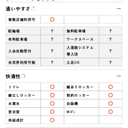
通いやすさ
複数店舗利用可
?
?
駐輪場
無料駐車場
?
?
有料駐車場
ワークスペース
入退館システム
?
?
入会自動受付
導入済
?
?
全世界利用可能
土足OK
快適性
トイレ
鍵ありロッカー
鍵なしロッカー
契約ロッカー
水素水
自販機
更衣室
WiFi
体組成計