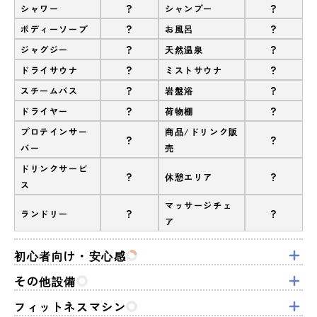
?
?
シャワー
シャンプー
?
?
ボディーソープ
お風呂
?
?
ジャグジー
天然温泉
?
?
ドライサウナ
ミストサウナ
?
?
スチームバス
岩盤浴
?
?
ドライヤー
荷物棚
プロテインサー
商品/ドリンク販
?
?
バー
売
ドリンクサービ
?
?
休憩エリア
ス
マッサージチェ
?
?
ランドリー
ア
初心者向け・安心感
その他設備
フィットネスマシン