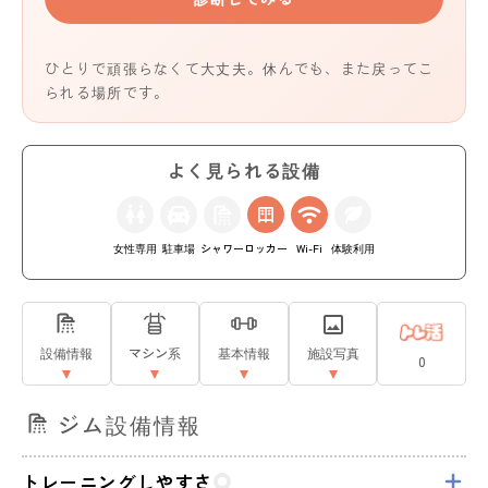
ひとりで頑張らなくて大丈夫。休んでも、また戻ってこ
られる場所です。
よく見られる設備
女性専用
駐車場
シャワー
ロッカー
Wi-Fi
体験利用
設備情報
マシン系
基本情報
施設写真
0
ジム設備情報
トレーニングしやすさ