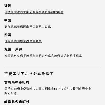
近畿
滋賀県
京都府
大阪府
兵庫県
奈良県
和歌山県
中国
鳥取県
島根県
岡山県
広島県
山口県
四国
徳島県
香川県
愛媛県
高知県
九州・沖縄
福岡県
佐賀県
長崎県
熊本県
大分県
宮崎県
鹿児島県
沖縄県
主要エリアからジムを探す
群馬県の市町村
高崎市
前橋市
伊勢崎市
太田市
桐生市
館林市
渋川市
藤岡市
安中市
みどり市
岐阜県の市町村