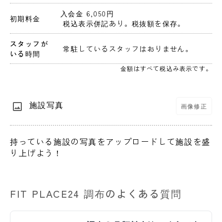
入会金 6,050円 
初期料金
 税込表示併記あり。税抜額を保存。 
スタッフが
 常駐しているスタッフはおりません。 
いる時間
金額はすべて税込み表示です。
施設写真
画像修正
持っている施設の写真をアップロードして施設を盛
り上げよう！
FIT PLACE24 調布のよくある質問