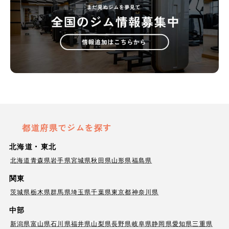
都道府県でジムを探す
北海道・東北
北海道
青森県
岩手県
宮城県
秋田県
山形県
福島県
関東
茨城県
栃木県
群馬県
埼玉県
千葉県
東京都
神奈川県
中部
新潟県
富山県
石川県
福井県
山梨県
長野県
岐阜県
静岡県
愛知県
三重県