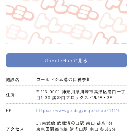
GoogleMapで見る
施設名
ゴールドジム溝の口神奈川
〒213-0001 神奈川県川崎市高津区溝口一丁
住所
目1-30 溝の口ブロックスビル2F・3F
HP
https://www.goldsgym.jp/shop/14110
JR南武線 武蔵溝の口駅 南口 徒歩1分

アクセス
東急田園都市線 溝の口駅 南口 徒歩2分
