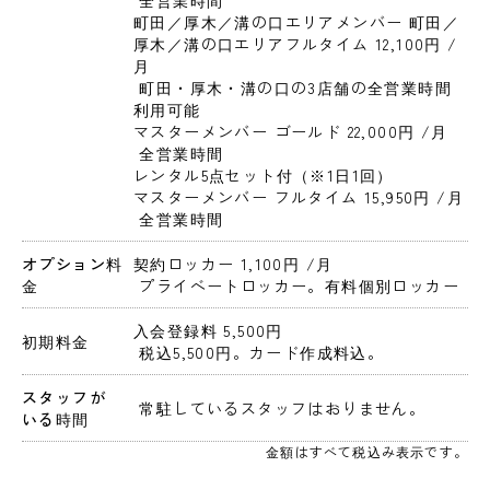
 全営業時間
町田／厚木／溝の口エリアメンバー 町田／
厚木／溝の口エリアフルタイム 12,100円 
/
月
 町田・厚木・溝の口の3店舗の全営業時間
利用可能
マスターメンバー ゴールド 22,000円 
/月
 全営業時間

レンタル5点セット付（※1日1回）
マスターメンバー フルタイム 15,950円 
/月
 全営業時間
オプション料
契約ロッカー 1,100円 
/月
金
 プライベートロッカー。有料個別ロッカー
入会登録料 5,500円 
初期料金
 税込5,500円。カード作成料込。 
スタッフが
 常駐しているスタッフはおりません。 
いる時間
金額はすべて税込み表示です。