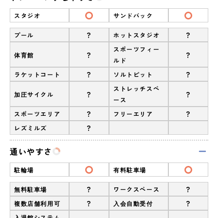
スタジオ
サンドバック
?
?
プール
ホットスタジオ
スポーツフィー
?
?
体育館
ルド
?
?
ラケットコート
ソルトピット
ストレッチスペ
?
?
加圧サイクル
ース
?
?
スポーツエリア
フリーエリア
?
レズミルズ
通いやすさ
駐輪場
有料駐車場
?
?
無料駐車場
ワークスペース
?
?
複数店舗利用可
入会自動受付
入退館システム