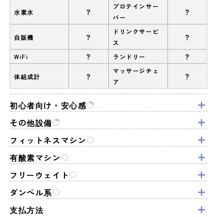
プロテインサー
?
?
水素水
バー
ドリンクサービ
?
?
自販機
ス
?
?
WiFi
ランドリー
マッサージチェ
?
?
体組成計
ア
初心者向け・安心感
その他設備
フィットネスマシン
有酸素マシン
フリーウェイト
ダンベル系
支払方法