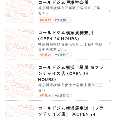
ゴールドジム戸塚神奈川
神奈川県横浜市戸塚区戸塚町10 戸塚
モディ6F
同県内
快適性〇
ゴールドジム横須賀神奈川
(OPEN 24 HOURS)
神奈川県横須賀市若松町二丁目4 横須
賀中央駅前ビル5F
同県内
快適性〇
ゴールドジム横浜上星川 ※フラ
ンチャイズ店 (OPEN 24
HOURS)
神奈川県横浜市保土ケ谷区上星川三丁
目1-1
同県内
快適性〇
ゴールドジム横浜馬車道 （フラ
ンチャイズ店） ※OPEN 24