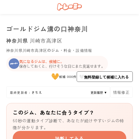
ゴールドジム溝の口神奈川
神奈川県
川崎市高津区
神奈川県川崎市高津区のジム・料金・設備情報
気になるジムは、候補に。
保存しておくと、行けそうな日にまた見返せます。
無料登録して候補に入れる
候補 0000件
情報修正
最終更新者：きちえ
更新履歴 ▼
このジム、あなたに合うタイプ？
60秒の運動タイプ診断で、あなたが続けやすいジムの特
徴が分かります。
診断してみる