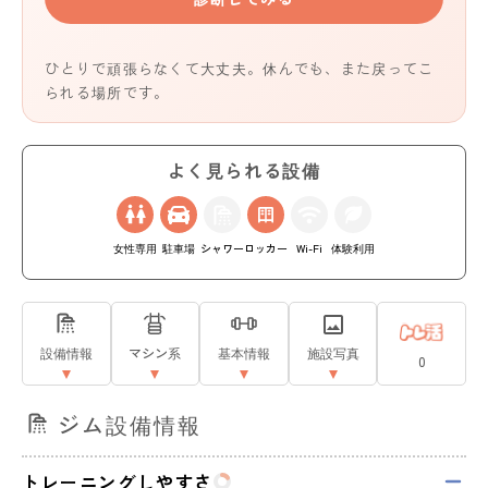
ひとりで頑張らなくて大丈夫。休んでも、また戻ってこ
られる場所です。
よく見られる設備
女性専用
駐車場
シャワー
ロッカー
Wi-Fi
体験利用
設備情報
マシン系
基本情報
施設写真
0
ジム設備情報
トレーニングしやすさ