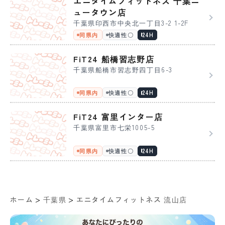
エニタイムフィットネス 千葉ニ
ュータウン店
千葉県印西市中央北一丁目3-2 1-2F
同県内
快適性〇
24H
FiT24 船橋習志野店
千葉県船橋市習志野四丁目6-3
同県内
快適性〇
24H
FiT24 富里インター店
千葉県富里市七栄1005-5
同県内
快適性〇
24H
>
>
ホーム
千葉県
エニタイムフィットネス 流山店