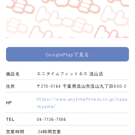
GoogleMapで見る
施設名
エニタイムフィットネス 流山店
住所
〒270-0164 千葉県流山市流山九丁目800-2
https://www.anytimefitness.co.jp/naga
HP
reyama/
TEL
04-7136-7586
営業時間
 24時間営業 