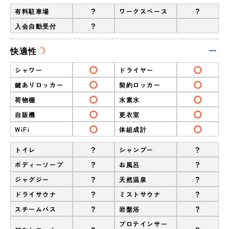
?
?
有料駐車場
ワークスペース
?
入会自動受付
快適性
シャワー
ドライヤー
鍵ありロッカー
契約ロッカー
荷物棚
水素水
自販機
更衣室
WiFi
体組成計
?
?
トイレ
シャンプー
?
?
ボディーソープ
お風呂
?
?
ジャグジー
天然温泉
?
?
ドライサウナ
ミストサウナ
?
?
スチームバス
岩盤浴
プロテインサー