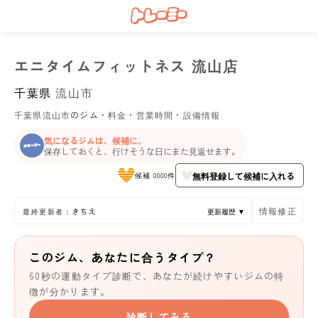
エニタイムフィットネス 流山店
千葉県
流山市
千葉県流山市のジム・料金・営業時間・設備情報
気になるジムは、候補に。
保存しておくと、行けそうな日にまた見返せます。
無料登録して候補に入れる
候補 0000件
情報修正
最終更新者：きちえ
更新履歴 ▼
このジム、あなたに合うタイプ？
60秒の運動タイプ診断で、あなたが続けやすいジムの特
徴が分かります。
診断してみる