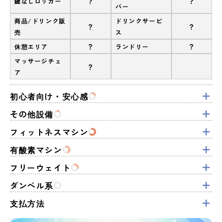
?
?
鍵なしロッカー
バー
商品/ドリンク販
ドリンクサービ
?
?
売
ス
?
?
休憩エリア
ランドリー
マッサージチェ
?
ア
初心者向け・安心感
その他設備
フィットネスマシン
有酸素マシン
フリーウェイト
ダンベル系
支払方法