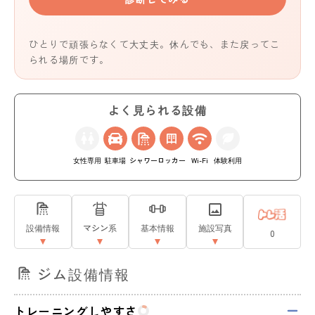
ひとりで頑張らなくて大丈夫。休んでも、また戻ってこ
られる場所です。
よく見られる設備
女性専用
駐車場
シャワー
ロッカー
Wi-Fi
体験利用
設備情報
マシン系
基本情報
施設写真
0
ジム設備情報
トレーニングしやすさ