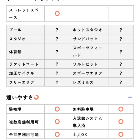
ストレッチスペ
ース
?
?
プール
ホットスタジオ
?
?
スタジオ
サンドバック
スポーツフィー
?
?
体育館
ルド
?
?
ラケットコート
ソルトピット
?
?
加圧サイクル
スポーツエリア
?
?
フリーエリア
レズミルズ
通いやすさ
駐輪場
無料駐車場
入退館システム
複数店舗利用可
導入済
全世界利用可能
土足OK