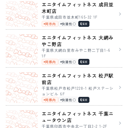
エニタイムフィットネス 成田並
木町店
千葉県成田市並木町165-32 1F
同市内
快適性〇
24H
エニタイムフィットネス 大網み
やこ野店
千葉県大網白里市みやこ野二丁目1-6
1F
同県内
快適性〇
24H
エニタイムフィットネス 松戸駅
前店
千葉県松戸市松戸1228-1 松戸ステーシ
ョンビル 6F
同県内
快適性〇
24H
エニタイムフィットネス 千葉ニ
ュータウン店
千葉県印西市中央北一丁目3-2 1-2F