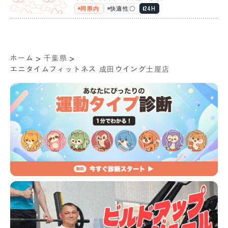
同県内
快適性〇
24H
>
>
ホーム
千葉県
エニタイムフィットネス 成田ウイング土屋店