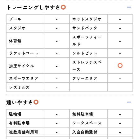
トレーニングしやすさ
-
-
プール
ホットスタジオ
-
-
スタジオ
サンドバック
スポーツフィー
-
-
体育館
ルド
-
-
ラケットコート
ソルトピット
ストレッチスペ
-
加圧サイクル
ース
-
-
スポーツエリア
フリーエリア
-
レズミルズ
通いやすさ
-
-
駐輪場
無料駐車場
-
-
有料駐車場
ワークスペース
-
-
複数店舗利用可
入会自動受付