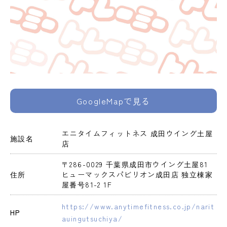
GoogleMapで見る
エニタイムフィットネス 成田ウイング土屋
施設名
店
〒286-0029 千葉県成田市ウイング土屋81 
住所
ヒューマックスパビリオン成田店 独立棟家
屋番号81-2 1F
https://www.anytimefitness.co.jp/narit
HP
auingutsuchiya/