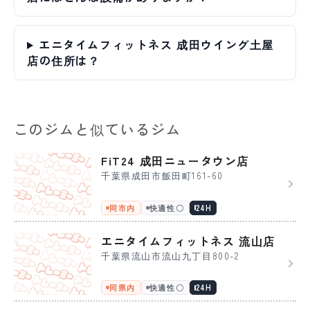
エニタイムフィットネス 成田ウイング土屋
店の住所は？
このジムと似ているジム
FiT24 成田ニュータウン店
千葉県成田市飯田町161-60
同市内
快適性〇
24H
エニタイムフィットネス 流山店
千葉県流山市流山九丁目800-2
同県内
快適性〇
24H