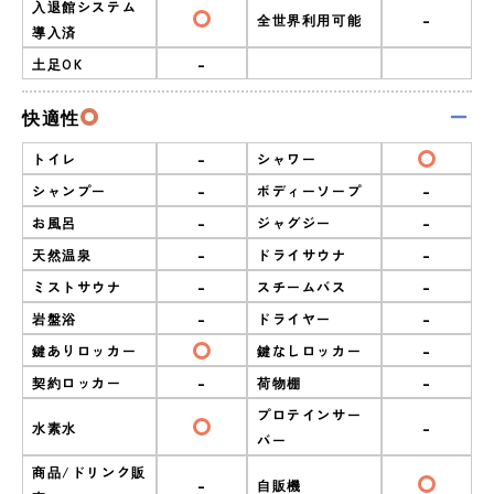
入退館システム
-
全世界利用可能
導入済
-
土足OK
快適性
-
トイレ
シャワー
-
-
シャンプー
ボディーソープ
-
-
お風呂
ジャグジー
-
-
天然温泉
ドライサウナ
-
-
ミストサウナ
スチームバス
-
-
岩盤浴
ドライヤー
-
鍵ありロッカー
鍵なしロッカー
-
-
契約ロッカー
荷物棚
プロテインサー
-
水素水
バー
商品/ドリンク販
-
自販機