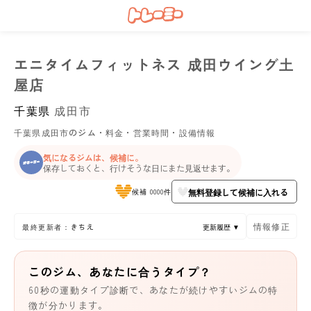
エニタイムフィットネス 成田ウイング土
屋店
千葉県
成田市
千葉県成田市のジム・料金・営業時間・設備情報
気になるジムは、候補に。
保存しておくと、行けそうな日にまた見返せます。
無料登録して候補に入れる
候補 0000件
情報修正
最終更新者：きちえ
更新履歴 ▼
このジム、あなたに合うタイプ？
60秒の運動タイプ診断で、あなたが続けやすいジムの特
徴が分かります。