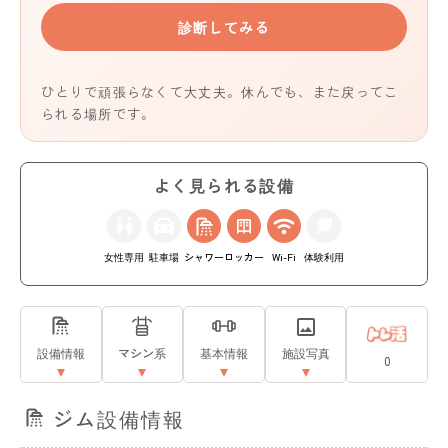
診断してみる
ひとりで頑張らなくて大丈夫。休んでも、また戻ってこ
られる場所です。
よく見られる設備
女性専用
駐車場
シャワー
ロッカー
Wi-Fi
体験利用
設備情報
マシン系
基本情報
施設写真
0
ジム設備情報