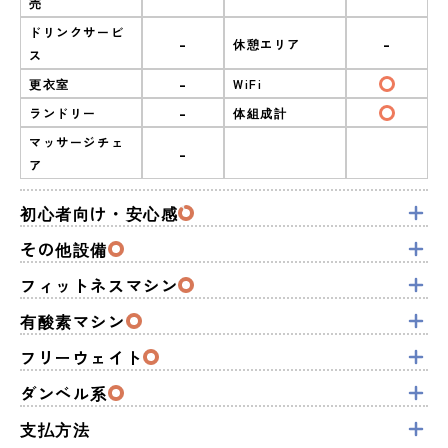
売
ドリンクサービ
-
-
休憩エリア
ス
-
更衣室
WiFi
-
ランドリー
体組成計
マッサージチェ
-
ア
初心者向け・安心感
その他設備
フィットネスマシン
有酸素マシン
フリーウェイト
ダンベル系
支払方法