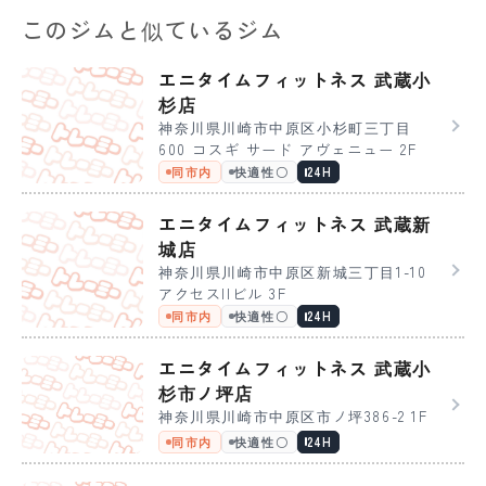
このジムと似ているジム
エニタイムフィットネス 武蔵小
杉店
神奈川県川崎市中原区小杉町三丁目
600 コスギ サード アヴェニュー 2F
同市内
快適性〇
24H
エニタイムフィットネス 武蔵新
城店
神奈川県川崎市中原区新城三丁目1-10
アクセスIIビル 3F
同市内
快適性〇
24H
エニタイムフィットネス 武蔵小
杉市ノ坪店
神奈川県川崎市中原区市ノ坪386-2 1F
同市内
快適性〇
24H