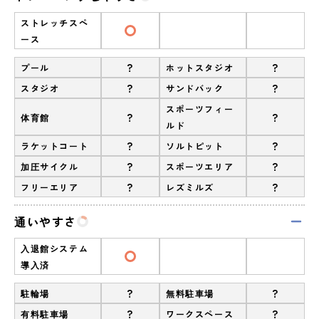
ストレッチスペ
ース
?
?
プール
ホットスタジオ
?
?
スタジオ
サンドバック
スポーツフィー
?
?
体育館
ルド
?
?
ラケットコート
ソルトピット
?
?
加圧サイクル
スポーツエリア
?
?
フリーエリア
レズミルズ
通いやすさ
入退館システム
導入済
?
?
駐輪場
無料駐車場
?
?
有料駐車場
ワークスペース