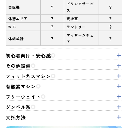
ドリンクサービ
?
?
自販機
ス
?
?
休憩エリア
更衣室
?
?
WiFi
ランドリー
マッサージチェ
?
?
体組成計
ア
初心者向け・安心感
その他設備
フィットネスマシン
有酸素マシン
フリーウェイト
ダンベル系
支払方法