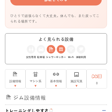
ひとりで頑張らなくて大丈夫。休んでも、また戻ってこ
られる場所です。
よく見られる設備
女性専用
駐車場
シャワー
ロッカー
Wi-Fi
体験利用
設備情報
マシン系
基本情報
施設写真
0
ジム設備情報
トレーニングしやすさ