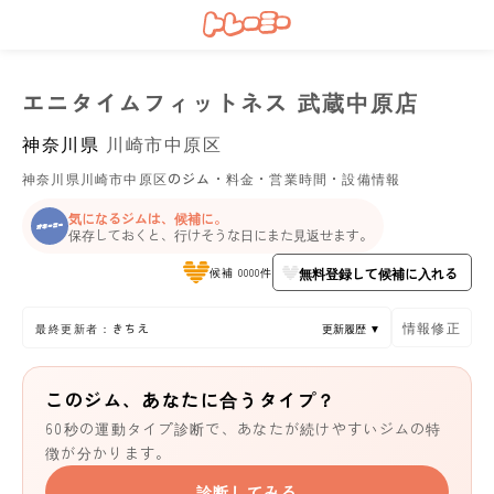
エニタイムフィットネス 武蔵中原店
神奈川県
川崎市中原区
神奈川県川崎市中原区のジム・料金・営業時間・設備情報
気になるジムは、候補に。
保存しておくと、行けそうな日にまた見返せます。
無料登録して候補に入れる
候補 0000件
情報修正
最終更新者：きちえ
更新履歴 ▼
このジム、あなたに合うタイプ？
60秒の運動タイプ診断で、あなたが続けやすいジムの特
徴が分かります。
診断してみる