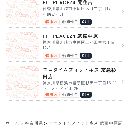
FIT PLACE24 元住吉
神奈川県川崎市中原区木月二丁目17-5
和助ビル3F
同市内
快適性〇
24H
FIT PLACE24 武蔵中原
神奈川県川崎市中原区上小田中六丁目
17-2
同市内
快適性〇
24H
エニタイムフィットネス 京急杉
田店
神奈川県横浜市磯子区杉田一丁目16-11
マーメイドビル 2F
同県内
快適性〇
24H
>
>
ホーム
神奈川県
エニタイムフィットネス 武蔵中原店