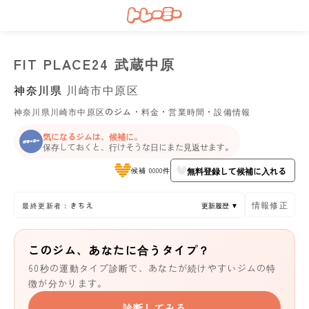
FIT PLACE24 武蔵中原
神奈川県
川崎市中原区
神奈川県川崎市中原区のジム・料金・営業時間・設備情報
気になるジムは、候補に。
保存しておくと、行けそうな日にまた見返せます。
無料登録して候補に入れる
候補 0000件
情報修正
最終更新者：きちえ
更新履歴 ▼
このジム、あなたに合うタイプ？
60秒の運動タイプ診断で、あなたが続けやすいジムの特
徴が分かります。
診断してみる