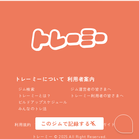
トレーミーについて
利用者案内
ジム検索
ジム運営者の皆さまへ
トレーミーとは？
トレーミー利用者の皆さまへ
ビルドアップスケジュール
みんなのトレ活
このジムで記録する
利用規約
プライバシーポリシー
コニュニティガイドライン
トレーミー © 2025 All Right Reserved.