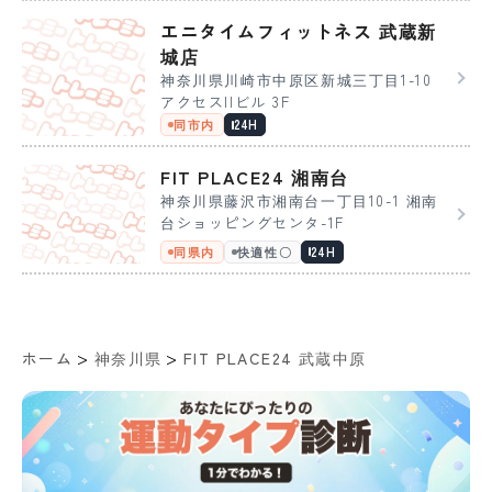
エニタイムフィットネス 武蔵新
城店
神奈川県川崎市中原区新城三丁目1-10
アクセスIIビル 3F
同市内
24H
FIT PLACE24 湘南台
神奈川県藤沢市湘南台一丁目10-1 湘南
台ショッピングセンタ-1F
同県内
快適性〇
24H
>
>
ホーム
神奈川県
FIT PLACE24 武蔵中原