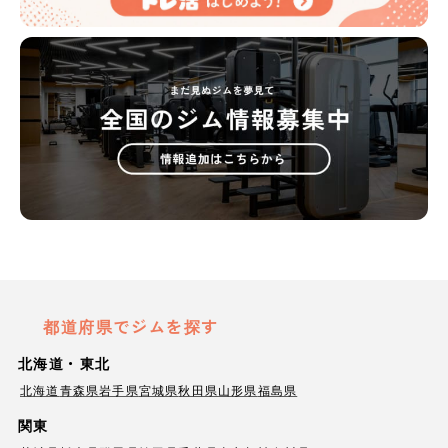
都道府県でジムを探す
北海道・東北
北海道
青森県
岩手県
宮城県
秋田県
山形県
福島県
関東