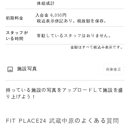
 体組成計
入会金 6,050円 
初期料金
 税込表示併記あり。税抜額を保存。 
スタッフが
 常駐しているスタッフはおりません。 
いる時間
金額はすべて税込み表示です。
施設写真
画像修正
持っている施設の写真をアップロードして施設を盛
り上げよう！
FIT PLACE24 武蔵中原のよくある質問