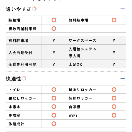
通いやすさ
駐輪場
無料駐車場
複数店舗利用可
?
?
有料駐車場
ワークスペース
入退館システム
?
?
入会自動受付
導入済
?
?
全世界利用可能
土足OK
快適性
トイレ
鍵ありロッカー
鍵なしロッカー
契約ロッカー
水素水
自販機
更衣室
WiFi
体組成計