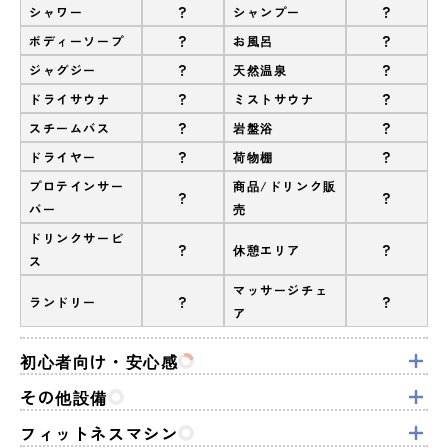
?
?
シャワー
シャンプー
?
?
ボディーソープ
お風呂
?
?
ジャグジー
天然温泉
?
?
ドライサウナ
ミストサウナ
?
?
スチームバス
岩盤浴
?
?
ドライヤー
荷物棚
プロテインサー
商品/ドリンク販
?
?
バー
売
ドリンクサービ
?
?
休憩エリア
ス
マッサージチェ
?
?
ランドリー
ア
初心者向け・安心感
その他設備
フィットネスマシン