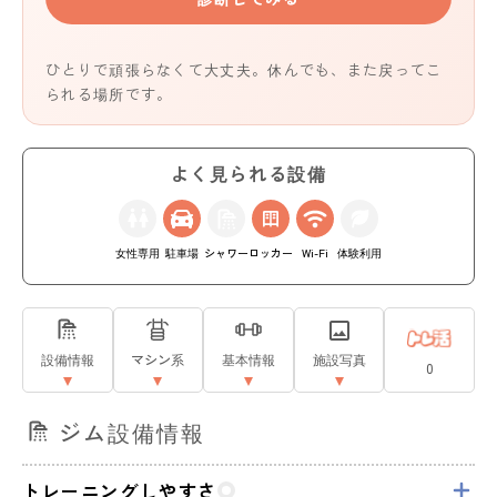
ひとりで頑張らなくて大丈夫。休んでも、また戻ってこ
られる場所です。
よく見られる設備
女性専用
駐車場
シャワー
ロッカー
Wi-Fi
体験利用
設備情報
マシン系
基本情報
施設写真
0
ジム設備情報
トレーニングしやすさ