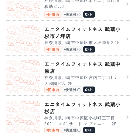
神奈川県川崎市中原区木月二丁目17-5
和助ビル3F
同市内
快適性〇
24H
エニタイムフィットネス 武蔵小
杉市ノ坪店
神奈川県川崎市中原区市ノ坪386-2 1F
同市内
快適性〇
24H
エニタイムフィットネス 武蔵中
原店
神奈川県川崎市中原区宮内二丁目1-7
大和園ビル 2F
同市内
快適性〇
24H
エニタイムフィットネス 武蔵小
杉店
神奈川県川崎市中原区小杉町三丁目
600 コスギ サード アヴェニュー 2F
同市内
快適性〇
24H