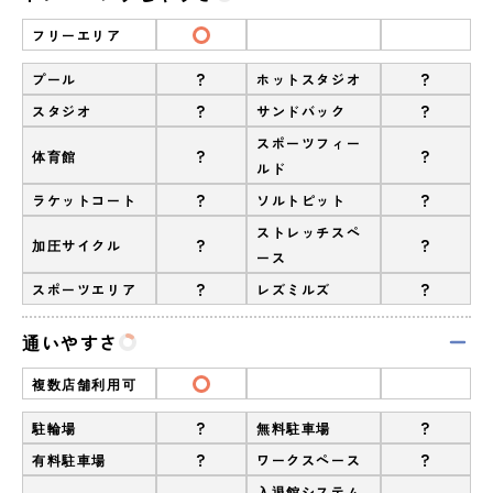
フリーエリア
?
?
プール
ホットスタジオ
?
?
スタジオ
サンドバック
スポーツフィー
?
?
体育館
ルド
?
?
ラケットコート
ソルトピット
ストレッチスペ
?
?
加圧サイクル
ース
?
?
スポーツエリア
レズミルズ
通いやすさ
複数店舗利用可
?
?
駐輪場
無料駐車場
?
?
有料駐車場
ワークスペース
入退館システム