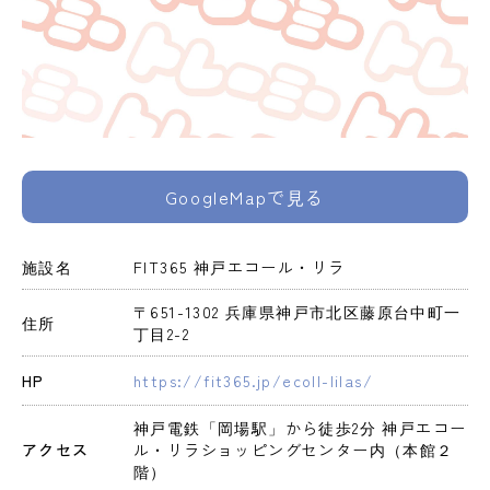
GoogleMapで見る
施設名
FIT365 神戸エコール・リラ
〒651-1302 兵庫県神戸市北区藤原台中町一
住所
丁目2-2
HP
https://fit365.jp/ecoll-lilas/
神戸電鉄「岡場駅」から徒歩2分 神戸エコー
アクセス
ル・リラショッピングセンター内（本館２
階）