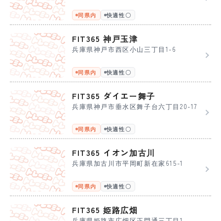
同県内
快適性〇
FIT365 神戸玉津
兵庫県神戸市西区小山三丁目1-6
同県内
快適性〇
FIT365 ダイエー舞子
兵庫県神戸市垂水区舞子台六丁目20-17
同県内
快適性〇
FIT365 イオン加古川
兵庫県加古川市平岡町新在家615-1
同県内
快適性〇
FIT365 姫路広畑
兵庫県姫路市広畑区正門通三丁目1