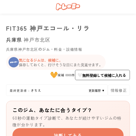
FIT365 神戸エコール・リラ
兵庫県
神戸市北区
兵庫県神戸市北区のジム・料金・設備情報
気になるジムは、候補に。
保存しておくと、行けそうな日にまた見返せます。
無料登録して候補に入れる
候補 0000件
情報修正
最終更新者：きちえ
更新履歴 ▼
このジム、あなたに合うタイプ？
60秒の運動タイプ診断で、あなたが続けやすいジムの特
徴が分かります。
診断してみる