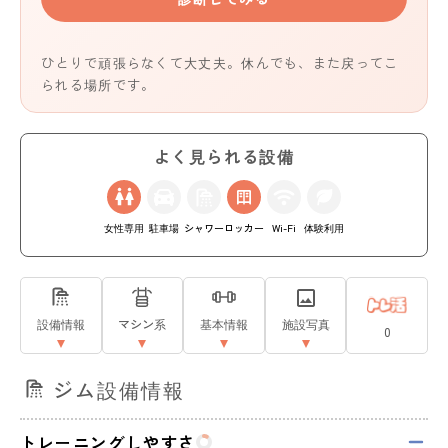
ひとりで頑張らなくて大丈夫。休んでも、また戻ってこ
られる場所です。
よく見られる設備
女性専用
駐車場
シャワー
ロッカー
Wi-Fi
体験利用
設備情報
マシン系
基本情報
施設写真
0
ジム設備情報
トレーニングしやすさ