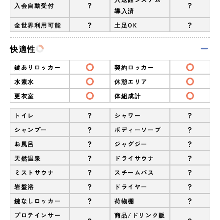
?
?
入会自動受付
導入済
?
?
全世界利用可能
土足OK
快適性
鍵ありロッカー
契約ロッカー
水素水
休憩エリア
更衣室
体組成計
?
?
トイレ
シャワー
?
?
シャンプー
ボディーソープ
?
?
お風呂
ジャグジー
?
?
天然温泉
ドライサウナ
?
?
ミストサウナ
スチームバス
?
?
岩盤浴
ドライヤー
?
?
鍵なしロッカー
荷物棚
プロテインサー
商品/ドリンク販