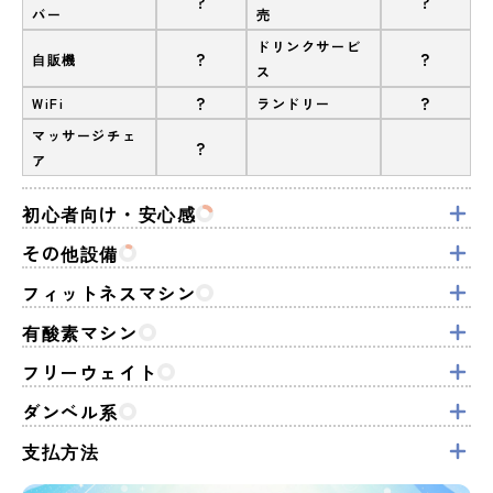
?
?
バー
売
ドリンクサービ
?
?
自販機
ス
?
?
WiFi
ランドリー
マッサージチェ
?
ア
初心者向け・安心感
その他設備
フィットネスマシン
有酸素マシン
フリーウェイト
ダンベル系
支払方法