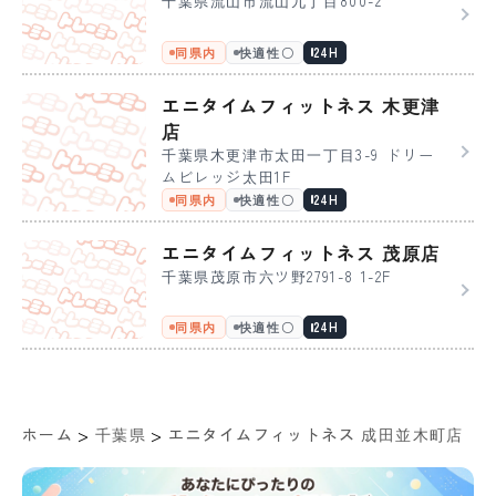
千葉県流山市流山九丁目800-2
同県内
快適性〇
24H
エニタイムフィットネス 木更津
店
千葉県木更津市太田一丁目3-9 ドリー
ムビレッジ太田1F
同県内
快適性〇
24H
エニタイムフィットネス 茂原店
千葉県茂原市六ツ野2791-8 1-2F
同県内
快適性〇
24H
>
>
ホーム
千葉県
エニタイムフィットネス 成田並木町店