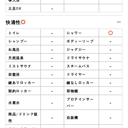
-
土足OK
快適性
-
トイレ
シャワー
-
-
シャンプー
ボディーソープ
-
-
お風呂
ジャグジー
-
-
天然温泉
ドライサウナ
-
-
ミストサウナ
スチームバス
-
-
岩盤浴
ドライヤー
-
-
鍵ありロッカー
鍵なしロッカー
-
-
契約ロッカー
荷物棚
プロテインサー
-
-
水素水
バー
商品/ドリンク販
-
-
自販機
売