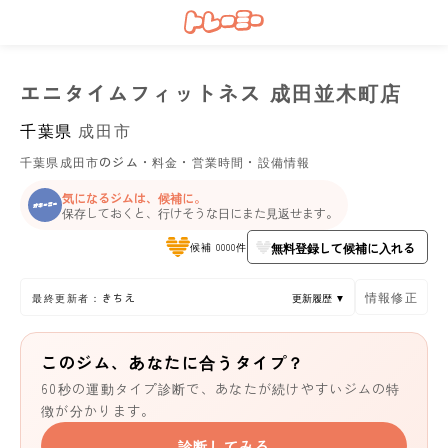
エニタイムフィットネス 成田並木町店
千葉県
成田市
千葉県成田市のジム・料金・営業時間・設備情報
気になるジムは、候補に。
保存しておくと、行けそうな日にまた見返せます。
無料登録して候補に入れる
候補 0000件
情報修正
最終更新者：きちえ
更新履歴 ▼
このジム、あなたに合うタイプ？
60秒の運動タイプ診断で、あなたが続けやすいジムの特
徴が分かります。
診断してみる