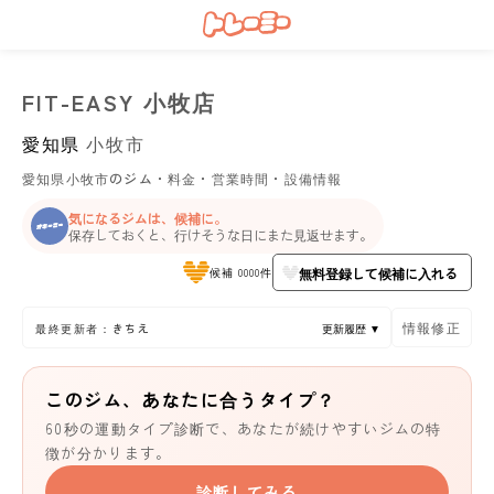
FIT-EASY 小牧店
愛知県
小牧市
愛知県小牧市のジム・料金・営業時間・設備情報
気になるジムは、候補に。
保存しておくと、行けそうな日にまた見返せます。
無料登録して候補に入れる
候補 0000件
情報修正
最終更新者：きちえ
更新履歴 ▼
このジム、あなたに合うタイプ？
60秒の運動タイプ診断で、あなたが続けやすいジムの特
徴が分かります。
診断してみる