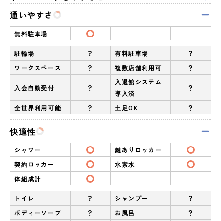
通いやすさ
無料駐車場
?
?
駐輪場
有料駐車場
?
?
ワークスペース
複数店舗利用可
入退館システム
?
?
入会自動受付
導入済
?
?
全世界利用可能
土足OK
快適性
シャワー
鍵ありロッカー
契約ロッカー
水素水
体組成計
?
?
トイレ
シャンプー
?
?
ボディーソープ
お風呂