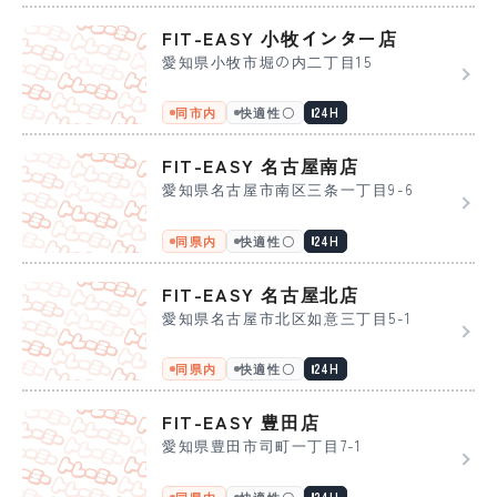
FIT-EASY 小牧インター店
愛知県小牧市堀の内二丁目15
同市内
快適性〇
24H
FIT-EASY 名古屋南店
愛知県名古屋市南区三条一丁目9-6
同県内
快適性〇
24H
FIT-EASY 名古屋北店
愛知県名古屋市北区如意三丁目5-1
同県内
快適性〇
24H
FIT-EASY 豊田店
愛知県豊田市司町一丁目7-1
同県内
快適性〇
24H