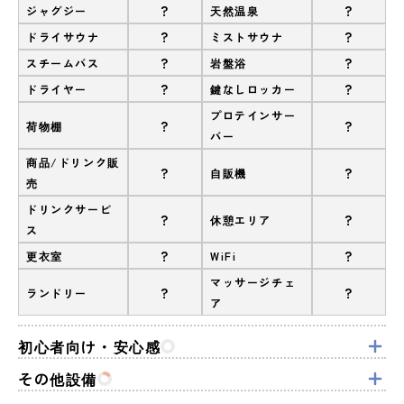
?
?
ジャグジー
天然温泉
?
?
ドライサウナ
ミストサウナ
?
?
スチームバス
岩盤浴
?
?
ドライヤー
鍵なしロッカー
プロテインサー
?
?
荷物棚
バー
商品/ドリンク販
?
?
自販機
売
ドリンクサービ
?
?
休憩エリア
ス
?
?
更衣室
WiFi
マッサージチェ
?
?
ランドリー
ア
初心者向け・安心感
その他設備