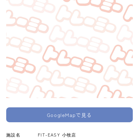
GoogleMapで見る
施設名
FIT-EASY 小牧店