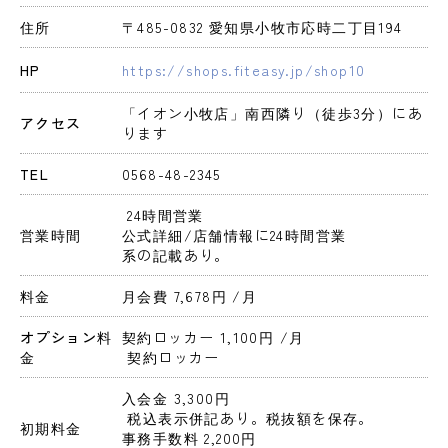
住所
〒485-0832 愛知県小牧市応時二丁目194
HP
https://shops.fiteasy.jp/shop10
「イオン小牧店」南西隣り（徒歩3分）にあ
アクセス
ります
TEL
0568-48-2345
 24時間営業 
営業時間
公式詳細/店舗情報に24時間営業
系の記載あり。
料金
月会費 7,678円 
/月
オプション料
契約ロッカー 1,100円 
/月
金
 契約ロッカー
入会金 3,300円 
 税込表示併記あり。税抜額を保存。 
初期料金
事務手数料 2,200円 