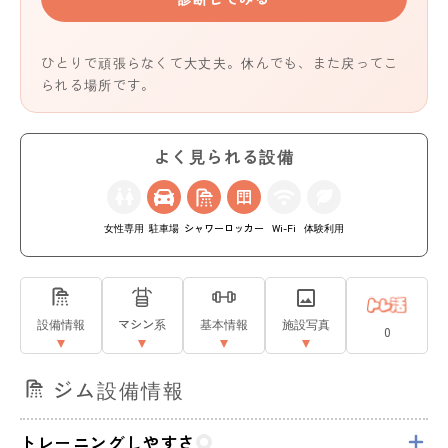
ひとりで頑張らなくて大丈夫。休んでも、また戻ってこ
られる場所です。
よく見られる設備
女性専用
駐車場
シャワー
ロッカー
Wi-Fi
体験利用
設備情報
マシン系
基本情報
施設写真
0
ジム設備情報
トレーニングしやすさ