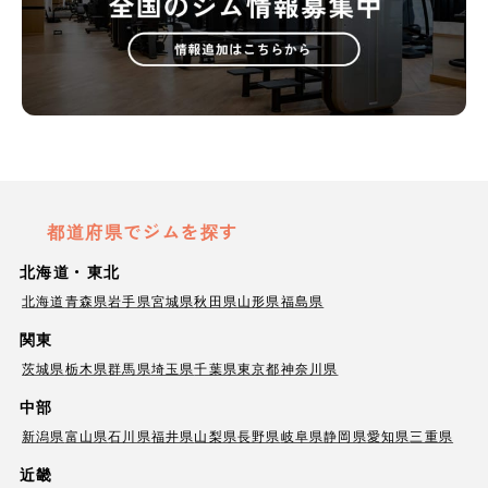
都道府県でジムを探す
北海道・東北
北海道
青森県
岩手県
宮城県
秋田県
山形県
福島県
関東
茨城県
栃木県
群馬県
埼玉県
千葉県
東京都
神奈川県
中部
新潟県
富山県
石川県
福井県
山梨県
長野県
岐阜県
静岡県
愛知県
三重県
近畿