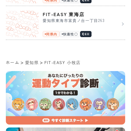
FIT-EASY 東海店
愛知県東海市富貴ノ台一丁目263
同県内
快適性〇
24H
>
>
ホーム
愛知県
FIT-EASY 小牧店