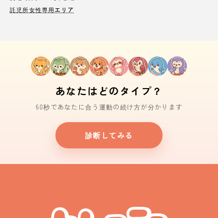
託児所
女性専用エリア
あなたはどのタイプ？
60秒であなたに合う運動の続け方が分かります
診断してみる