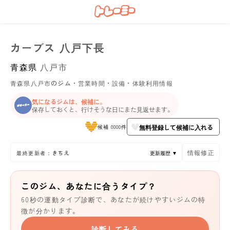
カーブス 八戸下長
青森県
八戸市
青森県八戸市のジム・営業時間・設備・体験利用情報
気になるジムは、候補に。
保存しておくと、行けそうな日にまた見返せます。
無料登録して候補に入れる
候補 0000件
情報修正
最終更新者：きちえ
更新履歴 ▼
このジム、あなたに合うタイプ？
60秒の運動タイプ診断で、あなたが続けやすいジムの特
徴が分かります。
診断してみる