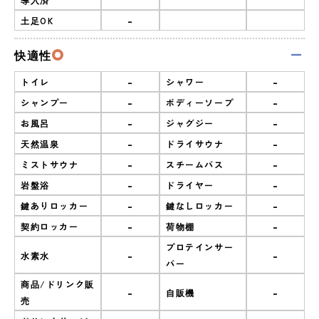
-
土足OK
快適性
-
-
トイレ
シャワー
-
-
シャンプー
ボディーソープ
-
-
お風呂
ジャグジー
-
-
天然温泉
ドライサウナ
-
-
ミストサウナ
スチームバス
-
-
岩盤浴
ドライヤー
-
-
鍵ありロッカー
鍵なしロッカー
-
-
契約ロッカー
荷物棚
プロテインサー
-
-
水素水
バー
商品/ドリンク販
-
-
自販機
売