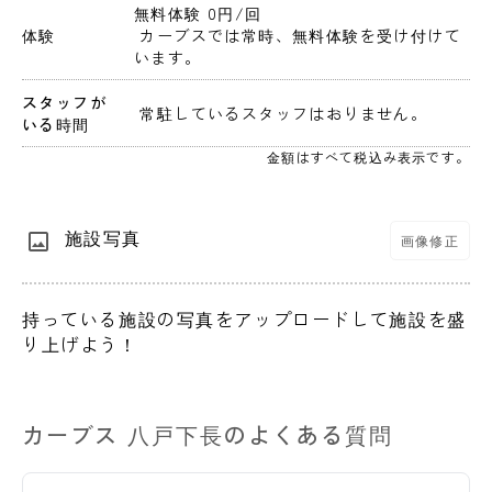
無料体験 0円
/回
体験
 カーブスでは常時、無料体験を受け付けて
います。
スタッフが
 常駐しているスタッフはおりません。 
いる時間
金額はすべて税込み表示です。
施設写真
画像修正
持っている施設の写真をアップロードして施設を盛
り上げよう！
カーブス 八戸下長のよくある質問