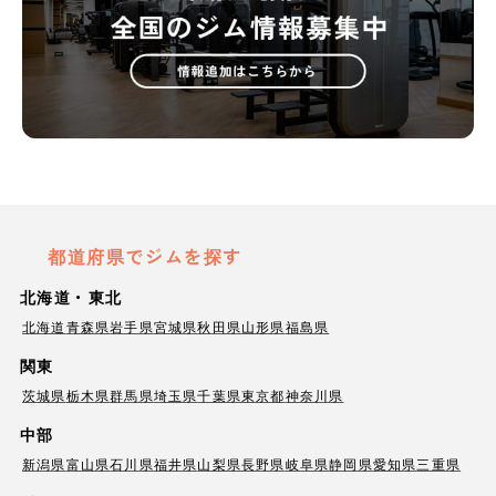
都道府県でジムを探す
北海道・東北
北海道
青森県
岩手県
宮城県
秋田県
山形県
福島県
関東
茨城県
栃木県
群馬県
埼玉県
千葉県
東京都
神奈川県
中部
新潟県
富山県
石川県
福井県
山梨県
長野県
岐阜県
静岡県
愛知県
三重県