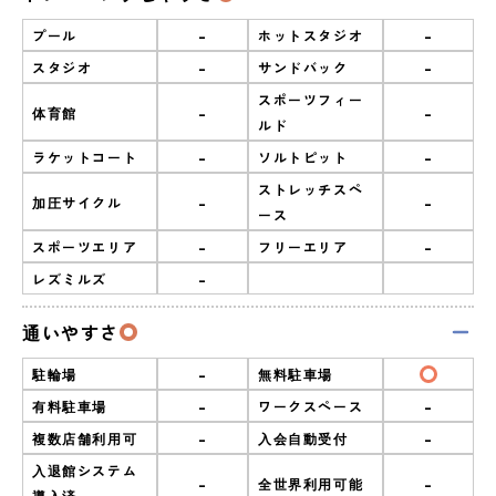
-
-
プール
ホットスタジオ
-
-
スタジオ
サンドバック
スポーツフィー
-
-
体育館
ルド
-
-
ラケットコート
ソルトピット
ストレッチスペ
-
-
加圧サイクル
ース
-
-
スポーツエリア
フリーエリア
-
レズミルズ
通いやすさ
-
駐輪場
無料駐車場
-
-
有料駐車場
ワークスペース
-
-
複数店舗利用可
入会自動受付
入退館システム
-
-
全世界利用可能
導入済