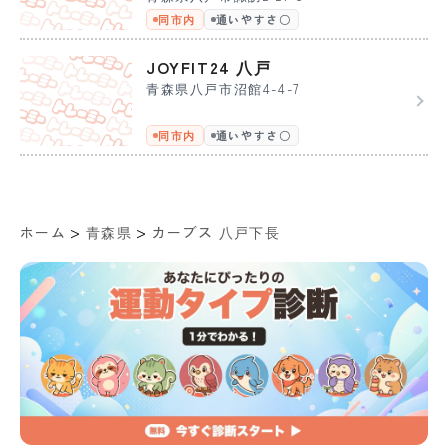
同市内
通いやすさ〇
JOYFIT24 八戸
青森県八戸市沼館4-4-7
同市内
通いやすさ〇
>
>
ホーム
青森県
カーブス 八戸下長