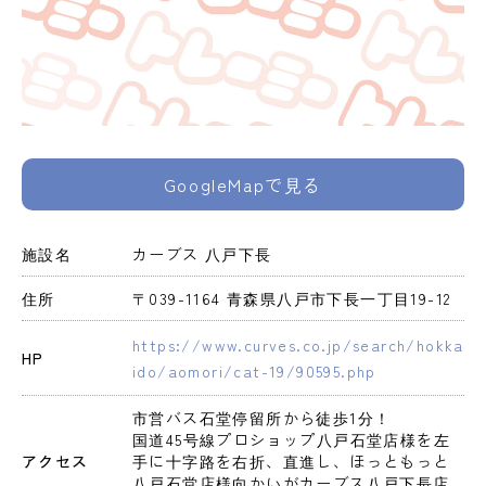
GoogleMapで見る
施設名
カーブス 八戸下長
住所
〒039-1164 青森県八戸市下長一丁目19-12
https://www.curves.co.jp/search/hokka
HP
ido/aomori/cat-19/90595.php
市営バス石堂停留所から徒歩1分！

国道45号線プロショップ八戸石堂店様を左
アクセス
手に十字路を右折、直進し、ほっともっと
八戸石堂店様向かいがカーブス八戸下長店