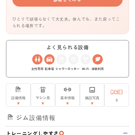
ひとりで頑張らなくて大丈夫。休んでも、また戻ってこ
られる場所です。
よく見られる設備
女性専用
駐車場
シャワー
ロッカー
Wi-Fi
体験利用
設備情報
マシン系
基本情報
施設写真
0
ジム設備情報
トレーニングしやすさ