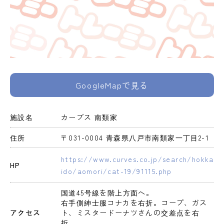
GoogleMapで見る
施設名
カーブス 南類家
住所
〒031-0004 青森県八戸市南類家一丁目2-1
https://www.curves.co.jp/search/hokka
HP
ido/aomori/cat-19/91115.php
国道45号線を階上方面へ。

右手側紳士服コナカを右折。コープ、ガス
アクセス
ト、ミスタードーナツさんの交差点を右
折。
