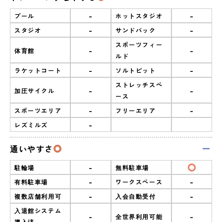
-
-
プール
ホットスタジオ
-
-
スタジオ
サンドバック
スポーツフィー
-
-
体育館
ルド
-
-
ラケットコート
ソルトピット
ストレッチスペ
-
-
加圧サイクル
ース
-
-
スポーツエリア
フリーエリア
-
レズミルズ
通いやすさ
-
駐輪場
無料駐車場
-
-
有料駐車場
ワークスペース
-
-
複数店舗利用可
入会自動受付
入退館システム
-
-
全世界利用可能
導入済