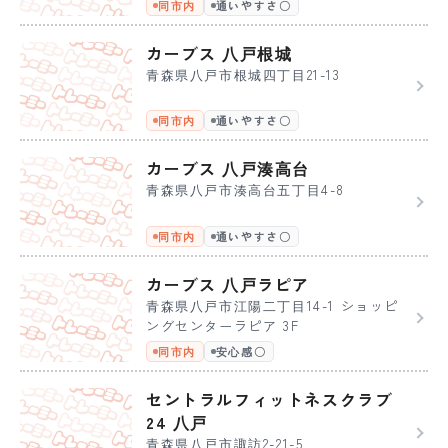
同市内
通いやすさ〇
カーブス 八戸根城
青森県八戸市根城四丁目21-13
同市内
通いやすさ〇
カーブス 八戸湊高台
青森県八戸市湊高台五丁目4-8
同市内
通いやすさ〇
カーブス 八戸ラピア
青森県八戸市江陽二丁目14-1 ショッピ
ングセンターラピア 3F
同市内
安心感〇
セントラルフィットネスクラブ
24 八戸
青森県八戸市諏訪2-21-5