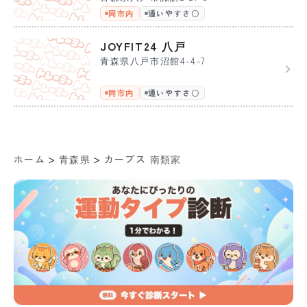
同市内
通いやすさ〇
JOYFIT24 八戸
青森県八戸市沼館4-4-7
同市内
通いやすさ〇
>
>
ホーム
青森県
カーブス 南類家