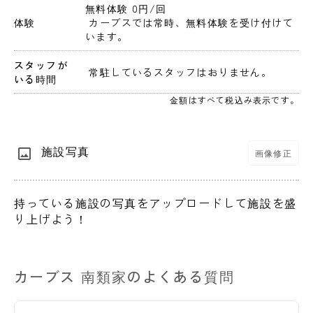
無料体験 0円
/回
体験
 カーブスでは常時、無料体験を受け付けて
います。
スタッフが
 常駐しているスタッフはおりません。 
いる時間
金額はすべて税込み表示です。
施設写真
画像修正
持っている施設の写真をアップロードして施設を盛
り上げよう！
カーブス 南類家のよくある質問