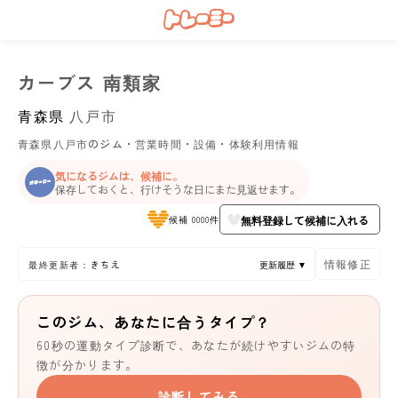
カーブス 南類家
青森県
八戸市
青森県八戸市のジム・営業時間・設備・体験利用情報
気になるジムは、候補に。
保存しておくと、行けそうな日にまた見返せます。
無料登録して候補に入れる
候補 0000件
情報修正
最終更新者：きちえ
更新履歴 ▼
このジム、あなたに合うタイプ？
60秒の運動タイプ診断で、あなたが続けやすいジムの特
徴が分かります。
診断してみる