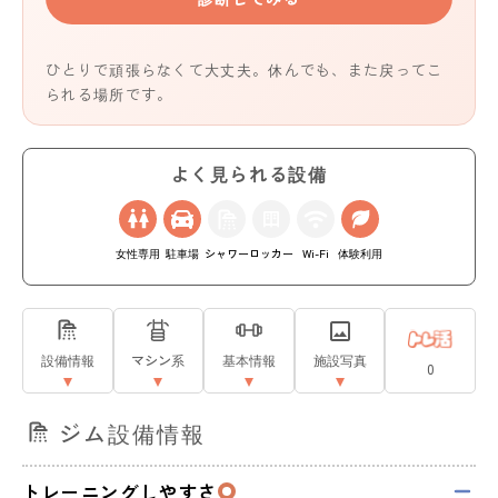
ひとりで頑張らなくて大丈夫。休んでも、また戻ってこ
られる場所です。
よく見られる設備
女性専用
駐車場
シャワー
ロッカー
Wi-Fi
体験利用
設備情報
マシン系
基本情報
施設写真
0
ジム設備情報
トレーニングしやすさ