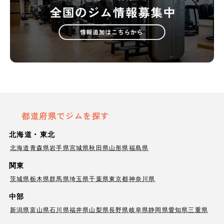
都道府県でジムを探す
北海道・東北
北海道
青森県
岩手県
宮城県
秋田県
山形県
福島県
関東
茨城県
栃木県
群馬県
埼玉県
千葉県
東京都
神奈川県
中部
新潟県
富山県
石川県
福井県
山梨県
長野県
岐阜県
静岡県
愛知県
三重県