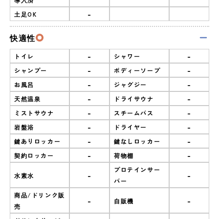
-
土足OK
快適性
-
-
トイレ
シャワー
-
-
シャンプー
ボディーソープ
-
-
お風呂
ジャグジー
-
-
天然温泉
ドライサウナ
-
-
ミストサウナ
スチームバス
-
-
岩盤浴
ドライヤー
-
-
鍵ありロッカー
鍵なしロッカー
-
-
契約ロッカー
荷物棚
プロテインサー
-
-
水素水
バー
商品/ドリンク販
-
-
自販機
売