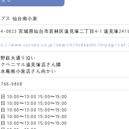
ブス 仙台南小泉
84-0823 宮城県仙台市若林区遠見塚二丁目4-1 遠見塚241ビ
ps://www.curves.co.jp/search/hokkaido/miyagi/cat-
野萩大通り沿い

クベニマル遠見塚店さん隣

久水庵南小泉店さん向かい
-766-9868
曜日
 10:00〜13:00
 15:00〜19:00
曜日
 10:00〜13:00
 15:00〜19:00
曜日
 10:00〜13:00
 15:00〜19:00
曜日
 10:00〜13:00
 15:00〜19:00
曜日
 10:00〜13:00
 15:00〜19:00