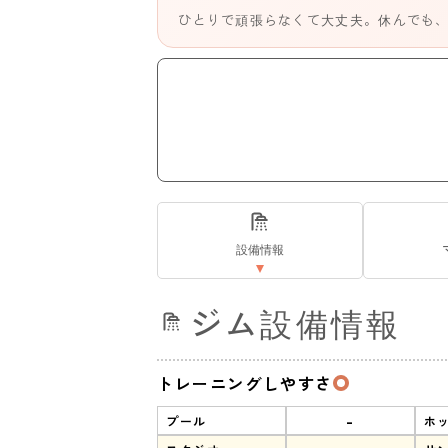
ひとりで頑張らなくて大丈夫。休んでも
設備情報
ジム設備情報
トレーニングしやすさ
-
プール
ホ