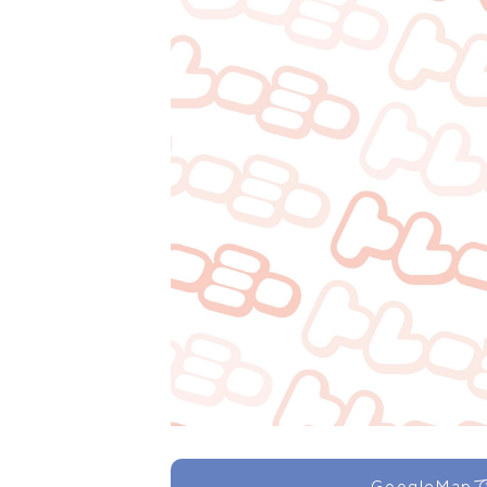
GoogleMa