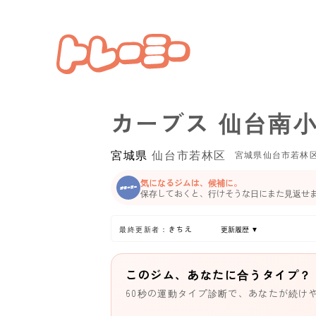
カーブス 仙台南
宮城県
仙台市若林区
宮城県仙台市若林
気になるジムは、候補に。
保存しておくと、行けそうな日にまた見返せ
最終更新者：きちえ
更新履歴 ▼
このジム、あなたに合うタイプ？
60秒の運動タイプ診断で、あなたが続け