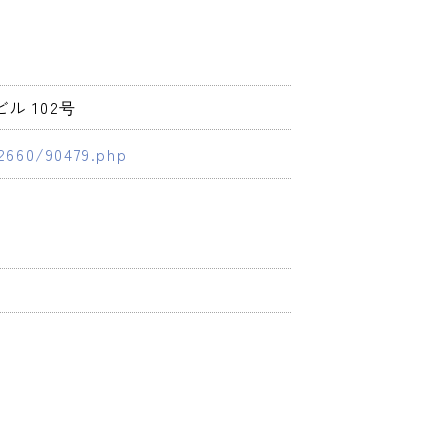
ル 102号
2660/90479.php