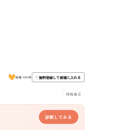
無料登録して候補に入れる
候補 0000件
情報修正
診断してみる