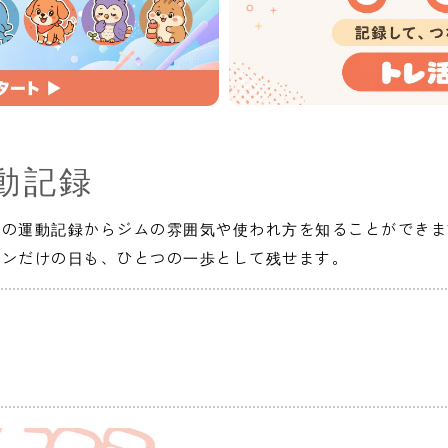
動記録
人の運動記録からジムの雰囲気や使われ方を知ることができま
インだけの日も、ひとつの一歩として残せます。