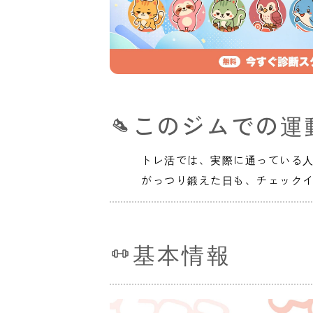
このジムでの運
トレ活では、実際に通っている
がっつり鍛えた日も、チェック
基本情報