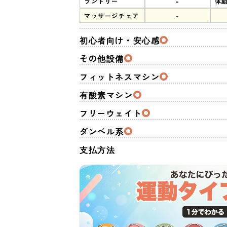
-
ランドリー
体
-
マッサージチェア
初心者向け・安心感
その他設備
フィットネスマシン
有酸素マシン
フリーウェイト
ダンベル系
支払方法