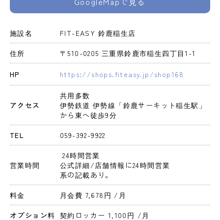
GoogleMapで見る
施設名
FIT-EASY 鈴鹿稲生店
住所
〒510-0205 三重県鈴鹿市稲生四丁目1-1
HP
https://shops.fiteasy.jp/shop168
共用多数

アクセス
伊勢鉄道 伊勢線「鈴鹿サーキット稲生駅」
から東へ徒歩9分
TEL
059-392-9922
 24時間営業 
営業時間
公式詳細/店舗情報に24時間営業
系の記載あり。
料金
月会費 7,678円 
/月
オプション料
契約ロッカー 1,100円 
/月