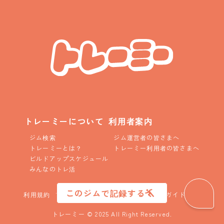
トレーミーについて
利用者案内
ジム検索
ジム運営者の皆さまへ
トレーミーとは？
トレーミー利用者の皆さまへ
ビルドアップスケジュール
みんなのトレ活
このジムで記録する
利用規約
プライバシーポリシー
コニュニティガイドライン
トレーミー © 2025 All Right Reserved.