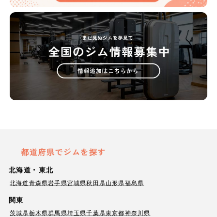
都道府県でジムを探す
北海道・東北
北海道
青森県
岩手県
宮城県
秋田県
山形県
福島県
関東
茨城県
栃木県
群馬県
埼玉県
千葉県
東京都
神奈川県