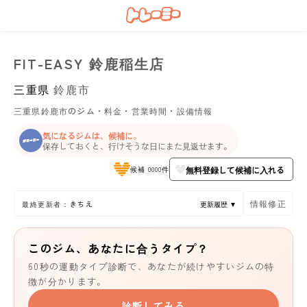
FIT-EASY 鈴鹿稲生店
三重県
鈴鹿市
三重県鈴鹿市のジム・料金・営業時間・設備情報
気になるジムは、候補に。
保存しておくと、行けそうな日にまた見返せます。
無料登録して候補に入れる
候補 0000件
情報修正
最終更新者：きちえ
更新履歴 ▼
このジム、あなたに合うタイプ？
60秒の運動タイプ診断で、あなたが続けやすいジムの特
徴が分かります。
診断してみる