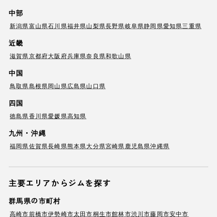
中部
新潟県
富山県
石川県
福井県
山梨県
長野県
岐阜県
静岡県
愛知県
三重県
近畿
滋賀県
京都府
大阪府
兵庫県
奈良県
和歌山県
中国
鳥取県
島根県
岡山県
広島県
山口県
四国
徳島県
香川県
愛媛県
高知県
九州・沖縄
福岡県
佐賀県
長崎県
熊本県
大分県
宮崎県
鹿児島県
沖縄県
主要エリアからジムを探す
群馬県の市町村
高崎市
前橋市
伊勢崎市
太田市
桐生市
館林市
渋川市
藤岡市
安中市