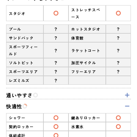
ストレッチスペ
スタジオ
ース
?
?
プール
ホットスタジオ
?
?
サンドバック
体育館
スポーツフィー
?
?
ラケットコート
ルド
?
?
ソルトピット
加圧サイクル
?
?
スポーツエリア
フリーエリア
?
レズミルズ
通いやすさ
快適性
シャワー
鍵ありロッカー
契約ロッカー
水素水
体組成計