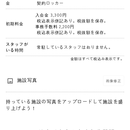
金
 契約ロッカー
入会金 3,300円 
 税込表示併記あり。税抜額を保存。 
初期料金
事務手数料 2,200円 
 税込表示併記あり。税抜額を保存。 
スタッフが
 常駐しているスタッフはおりません。 
いる時間
金額はすべて税込み表示です。
施設写真
画像修正
持っている施設の写真をアップロードして施設を盛
り上げよう！