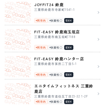
JOYFIT24 鈴鹿
三重県鈴鹿市寺家町1541-1
同市内
快適性〇
24H
FIT-EASY 鈴鹿南玉垣店
三重県鈴鹿市南玉垣町7188
同市内
快適性〇
24H
FIT-EASY 鈴鹿ハンター店
三重県鈴鹿市算所二丁目5-1
同市内
快適性〇
24H
エニタイムフィットネス 三重鈴
鹿店
三重県鈴鹿市道伯五丁目23-32 1-2F
同市内
快適性〇
24H