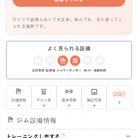
ひとりで頑張らなくて大丈夫。休んでも、また戻ってこ
られる場所です。
よく見られる設備
女性専用
駐車場
シャワー
ロッカー
Wi-Fi
体験利用
設備情報
マシン系
基本情報
施設写真
0
ジム設備情報
トレーニングしやすさ