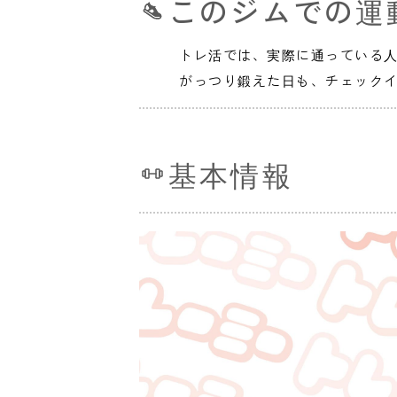
このジムでの運
トレ活では、実際に通っている
がっつり鍛えた日も、チェック
基本情報