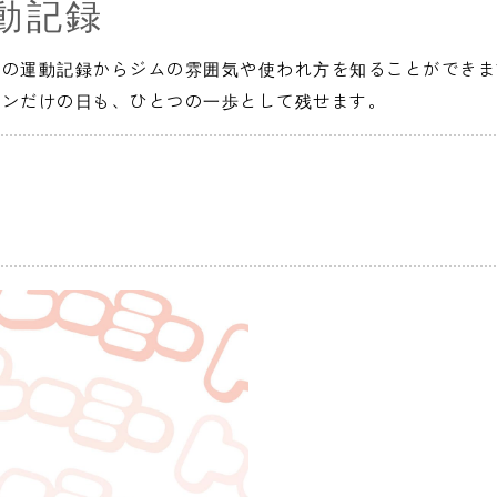
動記録
人の運動記録からジムの雰囲気や使われ方を知ることができま
インだけの日も、ひとつの一歩として残せます。