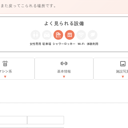
、また戻ってこられる場所です。
よく見られる設備
女性専用
駐車場
シャワー
ロッカー
Wi-Fi
体験利用
マシン系
基本情報
施設写