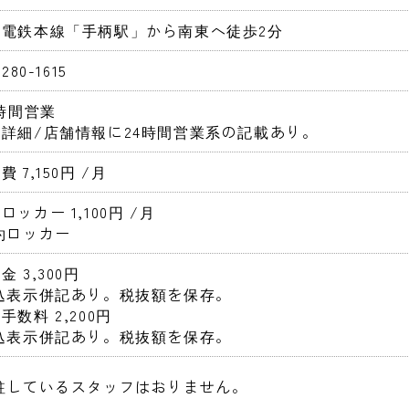
陽電鉄本線「手柄駅」から南東へ徒歩2分
-280-1615
4時間営業 
詳細/店舗情報に24時間営業系の記載あり。
 7,150円 
/月
ロッカー 1,100円 
/月
契約ロッカー
金 3,300円 
税込表示併記あり。税抜額を保存。 
手数料 2,200円 
税込表示併記あり。税抜額を保存。 
常駐しているスタッフはおりません。 