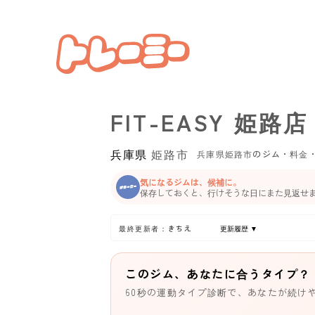
FIT-EASY 姫路店
兵庫県
姫路市
兵庫県姫路市のジム・料金
気になるジムは、候補に。
保存しておくと、行けそうな日にまた見返せ
最終更新者：きちえ
更新履歴 ▼
このジム、あなたに合うタイプ？
60秒の運動タイプ診断で、あなたが続け