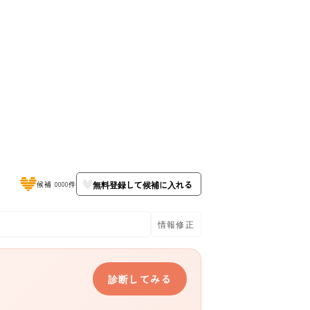
無料登録して候補に入れる
候補 0000件
情報修正
診断してみる