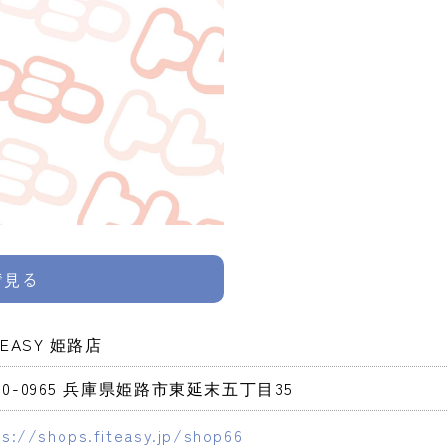
pで見る
T-EASY 姫路店
70-0965 兵庫県姫路市東延末五丁目35
ps://shops.fiteasy.jp/shop66