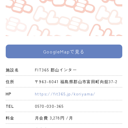
GoogleMapで見る
施設名
FIT365 郡山インター
住所
〒963-8041 福島県郡山市富田町向舘37-2
HP
https://fit365.jp/koriyama/
TEL
0570-030-365
料金
月会費 3,278円 
/月