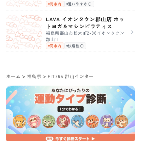
同市内
通いやすさ〇
LAVA イオンタウン郡山店 ホッ
トヨガ＆マシンピラティス
福島県郡山市松木町2-88イオンタウン
郡山1F
同市内
快適性〇
>
>
ホーム
福島県
FIT365 郡山インター