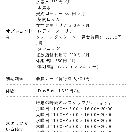
水素水 550円 
/月
 水素水
契約ロッカー 550円 
/月
 契約ロッカー
女性専用エリア 550円 
/月
オプション料
 レディースエリア
金
タンニングマシーン（男女兼用） 3,300円 
/月
 タンニング
複数店舗利用可 550円 
/月
体組成計 550円 
/月
 体組成計（ボディプランナー）
初期料金
会員カード発行料 5,500円 
体験
1DayPass 1,320円
/回
特定の時間のみスタッフがおります。
月曜日 11:00〜15:00 / 16:00〜20:00 
火曜日 11:00〜15:00 / 16:00〜20:00 
水曜日 11:00〜15:00 / 16:00〜20:00 
スタッフが
木曜日 11:00〜15:00 / 16:00〜20:00 
いる時間