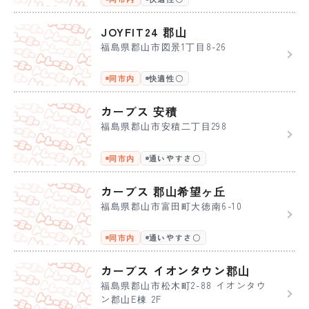
JOYFIT24 郡山
福島県郡山市図景1丁目8-26
同市内
快適性〇
カーブス 安積
福島県郡山市安積二丁目298
同市内
通いやすさ〇
カーブス 郡山希望ヶ丘
福島県郡山市富田町大徳南6-10
同市内
通いやすさ〇
カーブス イオンタウン郡山
福島県郡山市松木町2-88 イオンタウ
ン郡山E棟 2F