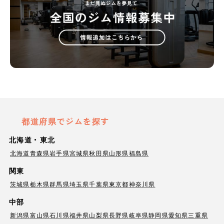
都道府県でジムを探す
北海道・東北
北海道
青森県
岩手県
宮城県
秋田県
山形県
福島県
関東
茨城県
栃木県
群馬県
埼玉県
千葉県
東京都
神奈川県
中部
新潟県
富山県
石川県
福井県
山梨県
長野県
岐阜県
静岡県
愛知県
三重県