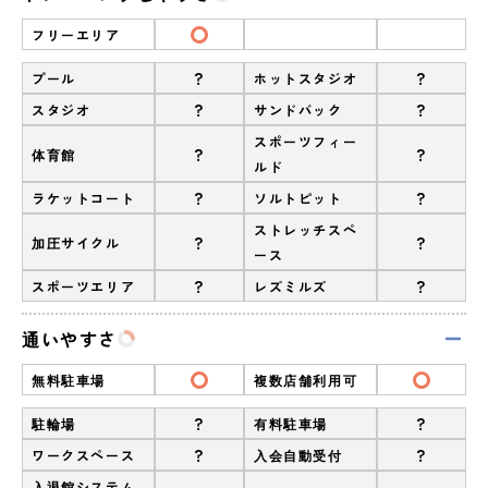
フリーエリア
?
?
プール
ホットスタジオ
?
?
スタジオ
サンドバック
スポーツフィー
?
?
体育館
ルド
?
?
ラケットコート
ソルトピット
ストレッチスペ
?
?
加圧サイクル
ース
?
?
スポーツエリア
レズミルズ
通いやすさ
無料駐車場
複数店舗利用可
?
?
駐輪場
有料駐車場
?
?
ワークスペース
入会自動受付
入退館システム