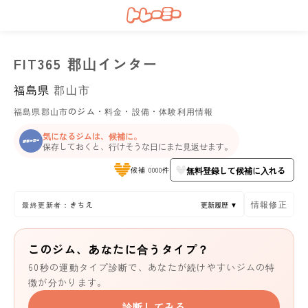
FIT365 郡山インター
福島県
郡山市
福島県郡山市のジム・料金・設備・体験利用情報
気になるジムは、候補に。
保存しておくと、行けそうな日にまた見返せます。
無料登録して候補に入れる
候補 0000件
情報修正
最終更新者：きちえ
更新履歴 ▼
このジム、あなたに合うタイプ？
60秒の運動タイプ診断で、あなたが続けやすいジムの特
徴が分かります。
診断してみる