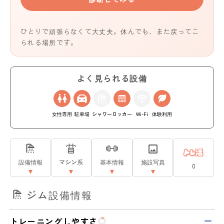
ひとりで頑張らなくて大丈夫。休んでも、また戻ってこ
られる場所です。
よく見られる設備
女性専用
駐車場
シャワー
ロッカー
Wi-Fi
体験利用
設備情報
マシン系
基本情報
施設写真
0
ジム設備情報
トレーニングしやすさ