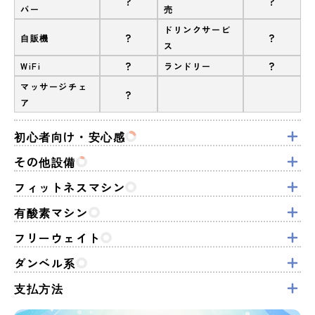
?
?
バー
売
ドリンクサービ
?
?
自販機
ス
?
?
WiFi
ランドリー
マッサージチェ
?
ア
初心者向け・安心感
その他設備
フィットネスマシン
有酸素マシン
フリーウェイト
ダンベル系
支払方法