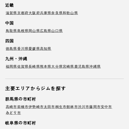
近畿
滋賀県
京都府
大阪府
兵庫県
奈良県
和歌山県
中国
鳥取県
島根県
岡山県
広島県
山口県
四国
徳島県
香川県
愛媛県
高知県
九州・沖縄
福岡県
佐賀県
長崎県
熊本県
大分県
宮崎県
鹿児島県
沖縄県
主要エリアからジムを探す
群馬県の市町村
高崎市
前橋市
伊勢崎市
太田市
桐生市
館林市
渋川市
藤岡市
安中市
みどり市
岐阜県の市町村