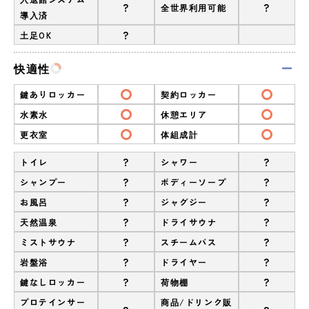
?
?
全世界利用可能
導入済
?
土足OK
快適性
鍵ありロッカー
契約ロッカー
水素水
休憩エリア
更衣室
体組成計
?
?
トイレ
シャワー
?
?
シャンプー
ボディーソープ
?
?
お風呂
ジャグジー
?
?
天然温泉
ドライサウナ
?
?
ミストサウナ
スチームバス
?
?
岩盤浴
ドライヤー
?
?
鍵なしロッカー
荷物棚
プロテインサー
商品/ドリンク販