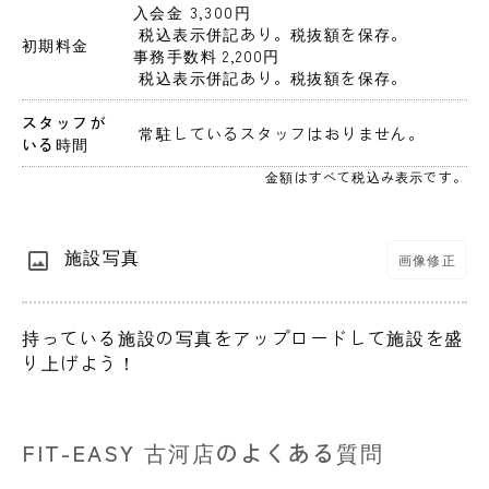
入会金 3,300円 
 税込表示併記あり。税抜額を保存。 
初期料金
事務手数料 2,200円 
 税込表示併記あり。税抜額を保存。 
スタッフが
 常駐しているスタッフはおりません。 
いる時間
金額はすべて税込み表示です。
施設写真
画像修正
持っている施設の写真をアップロードして施設を盛
り上げよう！
FIT-EASY 古河店のよくある質問