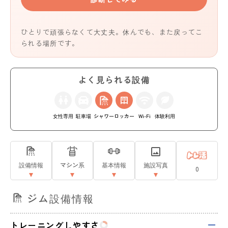
ひとりで頑張らなくて大丈夫。休んでも、また戻ってこ
られる場所です。
よく見られる設備
女性専用
駐車場
シャワー
ロッカー
Wi-Fi
体験利用
設備情報
マシン系
基本情報
施設写真
0
ジム設備情報
トレーニングしやすさ