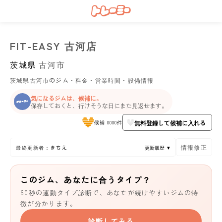
FIT-EASY 古河店
茨城県
古河市
茨城県古河市のジム・料金・営業時間・設備情報
気になるジムは、候補に。
保存しておくと、行けそうな日にまた見返せます。
無料登録して候補に入れる
候補 0000件
情報修正
最終更新者：きちえ
更新履歴 ▼
このジム、あなたに合うタイプ？
60秒の運動タイプ診断で、あなたが続けやすいジムの特
徴が分かります。
診断してみる