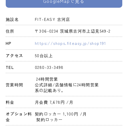
GoogleMapで見る
施設名
FIT-EASY 古河店
住所
〒306-0234 茨城県古河市上辺見549-2
HP
https://shops.fiteasy.jp/shop191
アクセス
50台以上
TEL
0280-33-3498
 24時間営業 
営業時間
公式詳細/店舗情報に24時間営業
系の記載あり。
料金
月会費 7,678円 
/月
オプション料
契約ロッカー 1,100円 
/月
金
 契約ロッカー