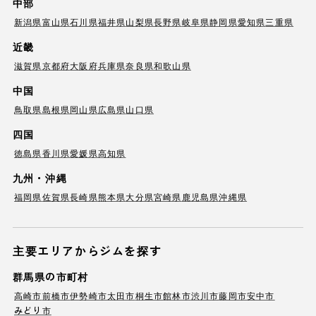
中部
新潟県
富山県
石川県
福井県
山梨県
長野県
岐阜県
静岡県
愛知県
三重県
近畿
滋賀県
京都府
大阪府
兵庫県
奈良県
和歌山県
中国
鳥取県
島根県
岡山県
広島県
山口県
四国
徳島県
香川県
愛媛県
高知県
九州・沖縄
福岡県
佐賀県
長崎県
熊本県
大分県
宮崎県
鹿児島県
沖縄県
主要エリアからジムを探す
群馬県の市町村
高崎市
前橋市
伊勢崎市
太田市
桐生市
館林市
渋川市
藤岡市
安中市
みどり市