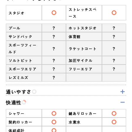
ストレッチスペ
スタジオ
ース
?
?
プール
ホットスタジオ
?
?
サンドバック
体育館
スポーツフィー
?
?
ラケットコート
ルド
?
?
ソルトピット
加圧サイクル
?
?
スポーツエリア
フリーエリア
?
レズミルズ
通いやすさ
快適性
シャワー
鍵ありロッカー
契約ロッカー
水素水
体組成計