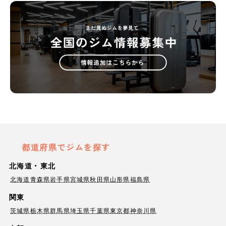
都道府県でジムを探す
北海道・東北
北海道
青森県
岩手県
宮城県
秋田県
山形県
福島県
関東
茨城県
栃木県
群馬県
埼玉県
千葉県
東京都
神奈川県