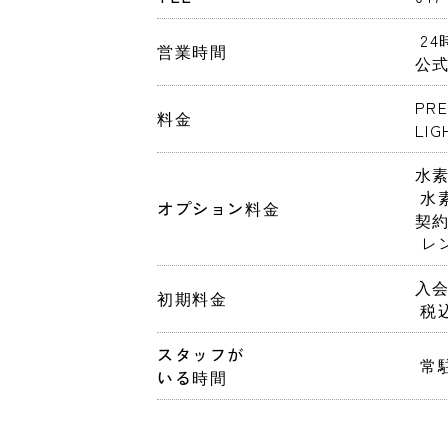
 2
営業時間
公式
PR
料金
LI
水素水
 
オプション料金
契約
 
入会
初期料金
 
スタッフが
 
いる時間