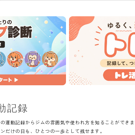
動記録
人の運動記録からジムの雰囲気や使われ方を知ることができま
インだけの日も、ひとつの一歩として残せます。