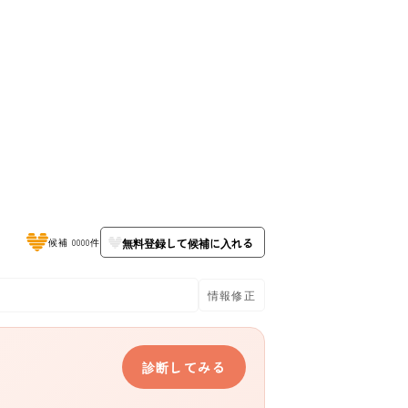
無料登録して候補に入れる
候補 0000件
情報修正
診断してみる