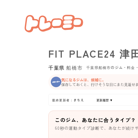
FIT PLACE24 
千葉県
船橋市
千葉県船橋市のジム・料金
気になるジムは、候補に。
保存しておくと、行けそうな日にまた見返せ
最終更新者：きちえ
更新履歴 ▼
このジム、あなたに合うタイプ？
60秒の運動タイプ診断で、あなたが続け