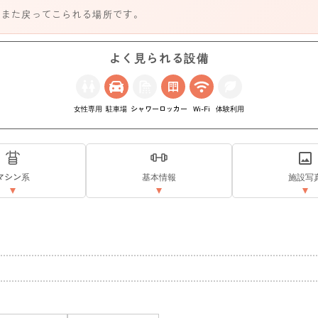
、また戻ってこられる場所です。
よく見られる設備
女性専用
駐車場
シャワー
ロッカー
Wi-Fi
体験利用
マシン系
基本情報
施設写