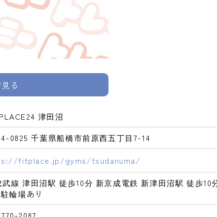
pで見る
 PLACE24 津田沼
74-0825 千葉県船橋市前原西五丁目7-14
ps://fitplace.jp/gyms/tsudanuma/
総武線 津田沼駅 徒歩10分 新京成電鉄 新津田沼駅 徒歩10
・駐輪場あり
-770-2087