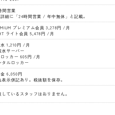
4時間営業 
詳細に「24時間営業 / 年中無休」と記載。
EMIUM プレミアム会員 3,278円 
/月
GHT ライト会員 5,478円 
/月
 1,210円 
/月
水素水サーバー
ロッカー 605円 
/月
レンタルロッカー
金 6,050円 
税込表示併記あり。税抜額を保存。 
常駐しているスタッフはおりません。 