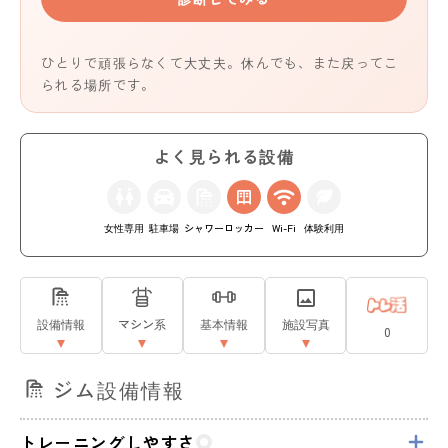
ひとりで頑張らなくて大丈夫。休んでも、また戻ってこ
られる場所です。
よく見られる設備
女性専用
駐車場
シャワー
ロッカー
Wi-Fi
体験利用
設備情報
マシン系
基本情報
施設写真
0
ジム設備情報
トレーニングしやすさ