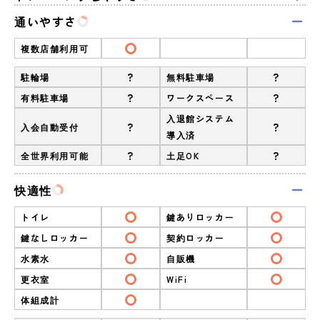
通いやすさ
複数店舗利用可
?
?
駐輪場
無料駐車場
?
?
有料駐車場
ワークスペース
入退館システム
?
?
入会自動受付
導入済
?
?
全世界利用可能
土足OK
快適性
トイレ
鍵ありロッカー
鍵なしロッカー
契約ロッカー
水素水
自販機
更衣室
WiFi
体組成計