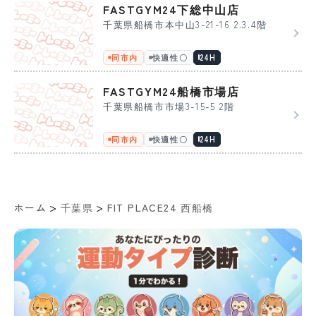
FASTGYM24下総中山店
千葉県船橋市本中山3-21-16 2.3.4階
同市内
快適性〇
24H
FASTGYM24船橋市場店
千葉県船橋市市場3-15-5 2階
同市内
快適性〇
24H
>
>
ホーム
千葉県
FIT PLACE24 西船橋