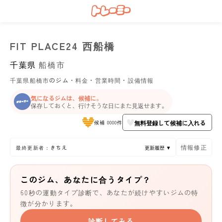
FIT PLACE24 西船橋
千葉県
船橋市
千葉県船橋市のジム・料金・営業時間・設備情報
気になるジムは、候補に。
保存しておくと、行けそうな日にまた見返せます。
無料登録して候補に入れる
候補 0000件
情報修正
最終更新者：きちえ
更新履歴 ▼
このジム、あなたに合うタイプ？
60秒の運動タイプ診断で、あなたが続けやすいジムの特
徴が分かります。
診断してみる