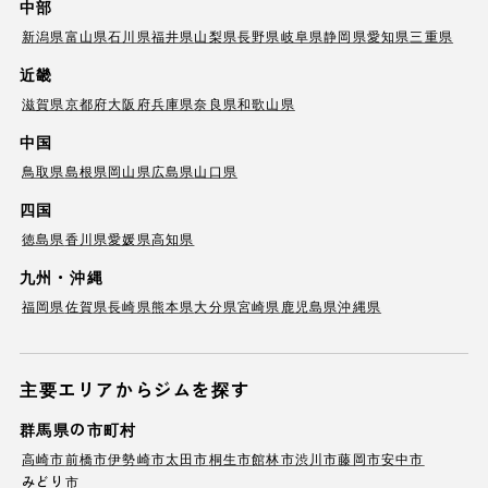
中部
新潟県
富山県
石川県
福井県
山梨県
長野県
岐阜県
静岡県
愛知県
三重県
近畿
滋賀県
京都府
大阪府
兵庫県
奈良県
和歌山県
中国
鳥取県
島根県
岡山県
広島県
山口県
四国
徳島県
香川県
愛媛県
高知県
九州・沖縄
福岡県
佐賀県
長崎県
熊本県
大分県
宮崎県
鹿児島県
沖縄県
主要エリアからジムを探す
群馬県の市町村
高崎市
前橋市
伊勢崎市
太田市
桐生市
館林市
渋川市
藤岡市
安中市
みどり市