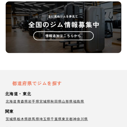
都道府県でジムを探す
北海道・東北
北海道
青森県
岩手県
宮城県
秋田県
山形県
福島県
関東
茨城県
栃木県
群馬県
埼玉県
千葉県
東京都
神奈川県