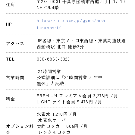
〒273-0031 千葉県船橋市西船四丁目17-10 
住所
NEビル4階
https://fitplace.jp/gyms/nishi-
HP
funabashi/
JR各線・東京メトロ東西線・東葉高速鉄道 
アクセス
西船橋駅 北口 徒歩3分
TEL
050-8883-3025
 24時間営業 
営業時間
公式詳細に「24時間営業 / 年中
無休」と記載。
PREMIUM プレミアム会員 3,278円 
/月
料金
LIGHT ライト会員 5,478円 
/月
水素水 1,210円 
/月
 水素水サーバー
オプション料
契約ロッカー 605円 
/月
金
 レンタルロッカー