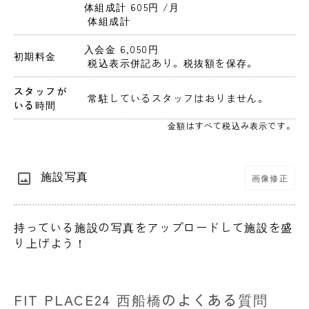
体組成計 605円 
/月
 体組成計
入会金 6,050円 
初期料金
 税込表示併記あり。税抜額を保存。 
スタッフが
 常駐しているスタッフはおりません。 
いる時間
金額はすべて税込み表示です。
施設写真
画像修正
持っている施設の写真をアップロードして施設を盛
り上げよう！
FIT PLACE24 西船橋のよくある質問