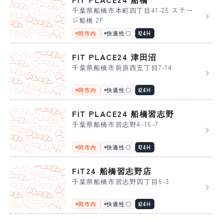
千葉県船橋市本町四丁目41-25 ステー
ジ船橋 2F
同市内
快適性〇
24H
FIT PLACE24 津田沼
千葉県船橋市前原西五丁目7-14
同市内
快適性〇
24H
FIT PLACE24 船橋習志野
千葉県船橋市習志野4-16-7
同市内
快適性〇
24H
FiT24 船橋習志野店
千葉県船橋市習志野四丁目6-3
同市内
快適性〇
24H