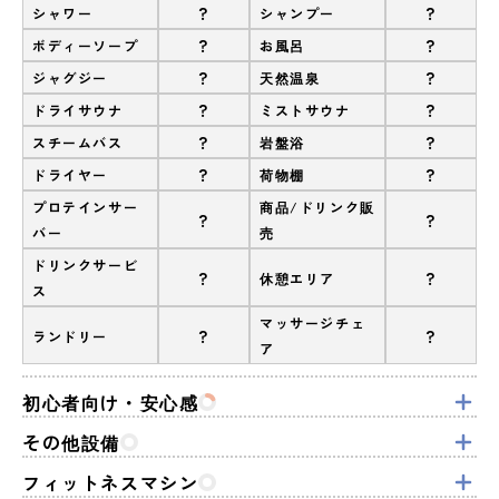
?
?
シャワー
シャンプー
?
?
ボディーソープ
お風呂
?
?
ジャグジー
天然温泉
?
?
ドライサウナ
ミストサウナ
?
?
スチームバス
岩盤浴
?
?
ドライヤー
荷物棚
プロテインサー
商品/ドリンク販
?
?
バー
売
ドリンクサービ
?
?
休憩エリア
ス
マッサージチェ
?
?
ランドリー
ア
初心者向け・安心感
その他設備
フィットネスマシン