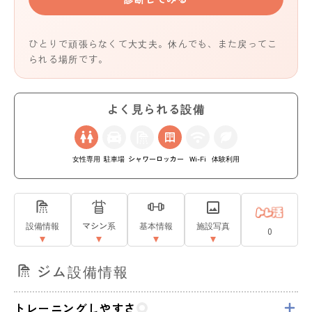
ひとりで頑張らなくて大丈夫。休んでも、また戻ってこ
られる場所です。
よく見られる設備
女性専用
駐車場
シャワー
ロッカー
Wi-Fi
体験利用
設備情報
マシン系
基本情報
施設写真
0
ジム設備情報
トレーニングしやすさ