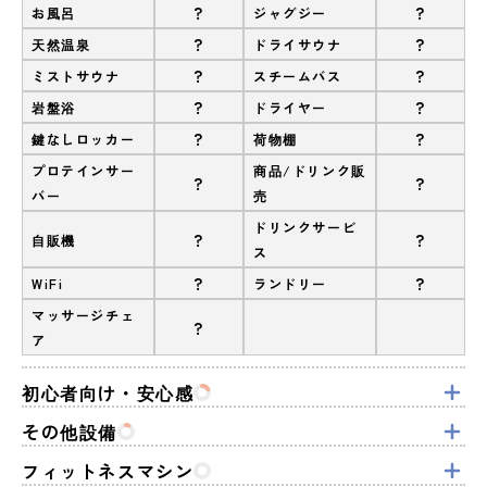
?
?
お風呂
ジャグジー
?
?
天然温泉
ドライサウナ
?
?
ミストサウナ
スチームバス
?
?
岩盤浴
ドライヤー
?
?
鍵なしロッカー
荷物棚
プロテインサー
商品/ドリンク販
?
?
バー
売
ドリンクサービ
?
?
自販機
ス
?
?
WiFi
ランドリー
マッサージチェ
?
ア
初心者向け・安心感
その他設備
フィットネスマシン