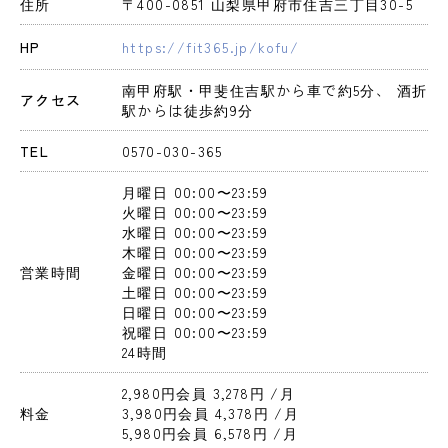
住所
〒400-0851 山梨県甲府市住吉三丁目30-5
HP
https://fit365.jp/kofu/
南甲府駅・甲斐住吉駅から車で約5分、 酒折
アクセス
駅からは徒歩約9分
TEL
0570-030-365
月曜日
 00:00〜23:59
火曜日
 00:00〜23:59
水曜日
 00:00〜23:59
木曜日
 00:00〜23:59
営業時間
金曜日
 00:00〜23:59
土曜日
 00:00〜23:59
日曜日
 00:00〜23:59
祝曜日
 00:00〜23:59
24時間
2,980円会員 3,278円 
/月
料金
3,980円会員 4,378円 
/月
5,980円会員 6,578円 
/月