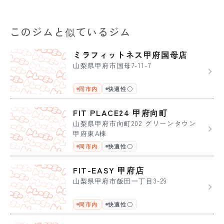
このジムと似ているジム
ミラフィットネス甲府国母店
山梨県甲府市国母7-11-7
同市内
快適性〇
FIT PLACE24 甲府向町
山梨県甲府市向町202 グリーンタウン
甲府東A棟
同市内
快適性〇
FIT-EASY 甲府店
山梨県甲府市飯田一丁目3-29
同市内
快適性〇