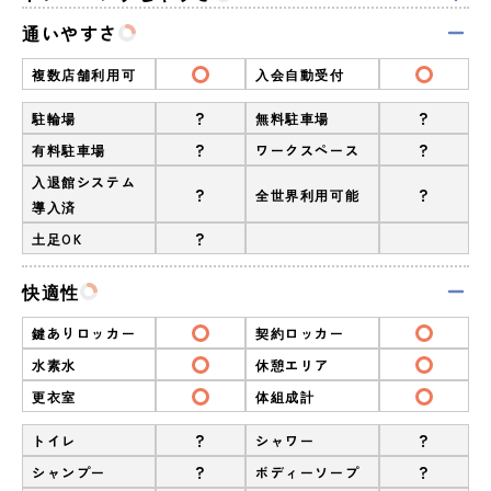
通いやすさ
複数店舗利用可
入会自動受付
?
?
駐輪場
無料駐車場
?
?
有料駐車場
ワークスペース
入退館システム
?
?
全世界利用可能
導入済
?
土足OK
快適性
鍵ありロッカー
契約ロッカー
水素水
休憩エリア
更衣室
体組成計
?
?
トイレ
シャワー
?
?
シャンプー
ボディーソープ