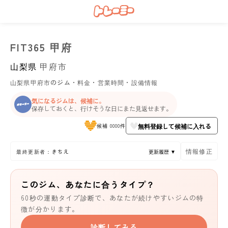
FIT365 甲府
山梨県
甲府市
山梨県甲府市のジム・料金・営業時間・設備情報
気になるジムは、候補に。
保存しておくと、行けそうな日にまた見返せます。
無料登録して候補に入れる
候補 0000件
情報修正
最終更新者：きちえ
更新履歴 ▼
このジム、あなたに合うタイプ？
60秒の運動タイプ診断で、あなたが続けやすいジムの特
徴が分かります。
診断してみる