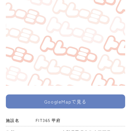
GoogleMapで見る
施設名
FIT365 甲府