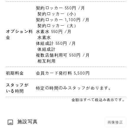
契約ロッカー 550円 
/月
 契約ロッカー（小）
契約ロッカー 1,100円 
/月
 契約ロッカー（大）
オプション料
水素水 550円 
/月
金
 水素水
体組成計 550円 
/月
 体組成計
複数店舗利用可 550円 
/月
 相互利用
初期料金
会員カード発行料 5,500円 
スタッフが
特定の時間のみスタッフがおります。
いる時間
金額はすべて税込み表示です。
施設写真
画像修正