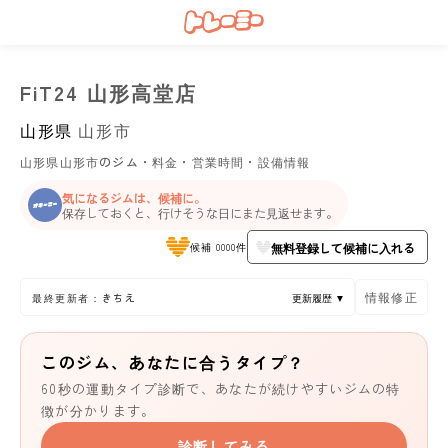
FiT24 山形高堂店
山形県
山形市
山形県山形市のジム・料金・営業時間・設備情報
気になるジムは、候補に。
保存しておくと、行けそうな日にまた見返せます。
無料登録して候補に入れる
候補 0000件
情報修正
最終更新者：きちえ
更新履歴 ▼
このジム、あなたに合うタイプ？
60秒の運動タイプ診断で、あなたが続けやすいジムの特
徴が分かります。
診断してみる