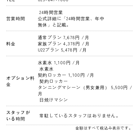
 24時間営業 
営業時間
公式詳細に「24時間営業、年中
無休」と記載。
通常プラン 7,678円 
/月
料金
家族プラン 4,378円 
/月
U22プラン 5,478円 
/月
水素水 1,100円 
/月
 水素水
契約ロッカー 1,100円 
/月
オプション料
 契約ロッカー
金
タンニングマシーン（男女兼用） 5,500円 
/
月
 日焼けマシン
スタッフが
 常駐しているスタッフはおりません。 
いる時間
金額はすべて税込み表示です。