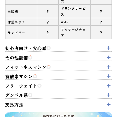
売
ドリンクサービ
?
?
自販機
ス
?
?
休憩エリア
WiFi
マッサージチェ
?
?
ランドリー
ア
初心者向け・安心感
その他設備
フィットネスマシン
有酸素マシン
フリーウェイト
ダンベル系
支払方法