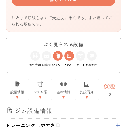
ひとりで頑張らなくて大丈夫。休んでも、また戻ってこ
られる場所です。
よく見られる設備
女性専用
駐車場
シャワー
ロッカー
Wi-Fi
体験利用
設備情報
マシン系
基本情報
施設写真
0
ジム設備情報
トレーニングしやすさ