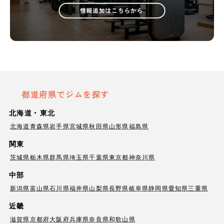
都道府県でジムを探す
北海道・東北
北海道
青森県
岩手県
宮城県
秋田県
山形県
福島県
関東
茨城県
栃木県
群馬県
埼玉県
千葉県
東京都
神奈川県
中部
新潟県
富山県
石川県
福井県
山梨県
長野県
岐阜県
静岡県
愛知県
三重県
近畿
滋賀県
京都府
大阪府
兵庫県
奈良県
和歌山県