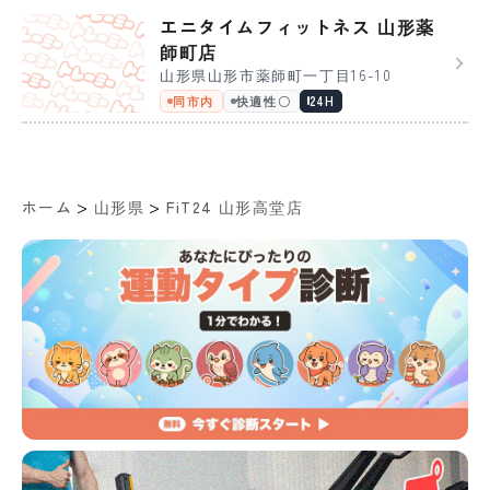
エニタイムフィットネス 山形薬
師町店
山形県山形市薬師町一丁目16-10
同市内
快適性〇
24H
>
>
ホーム
山形県
FiT24 山形高堂店