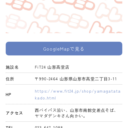
GoogleMapで見る
施設名
FiT24 山形高堂店
住所
〒990-2464 山形県山形市高堂二丁目3-11
https://www.fit24.jp/shop/yamagatata
HP
kado.html
西バイパス沿い、山形市南館交差点そば、
アクセス
ヤマダデンキさん向かい。
TEL
023-647-1088