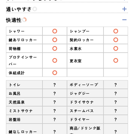
通いやすさ
快適性
シャワー
シャンプー
鍵ありロッカー
契約ロッカー
荷物棚
水素水
プロテインサー
更衣室
バー
体組成計
?
?
トイレ
ボディーソープ
?
?
お風呂
ジャグジー
?
?
天然温泉
ドライサウナ
?
?
ミストサウナ
スチームバス
?
?
岩盤浴
ドライヤー
商品/ドリンク販
?
?
鍵なしロッカー