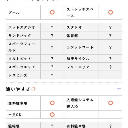
ストレッチスペ
プール
ース
?
?
ホットスタジオ
スタジオ
?
?
サンドバック
体育館
スポーツフィー
?
?
ラケットコート
ルド
?
?
ソルトピット
加圧サイクル
?
?
スポーツエリア
フリーエリア
?
レズミルズ
通いやすさ
入退館システム
無料駐車場
導入済
土足OK
?
?
駐輪場
有料駐車場