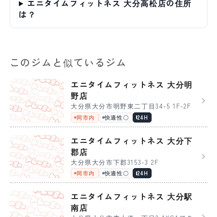
エニタイムフィットネス 大分高松店の住所
は？
このジムと似ているジム
エニタイムフィットネス 大分明
野店
大分県大分市明野東二丁目34-5 1F-2F
同市内
快適性〇
24H
エニタイムフィットネス 大分下
郡店
大分県大分市下郡3153-3 2F
同市内
快適性〇
24H
エニタイムフィットネス 大分駅
南店