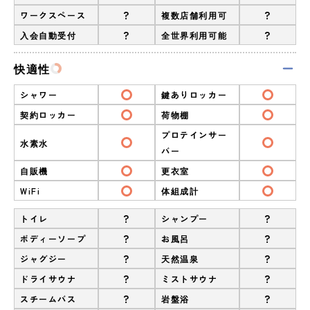
?
?
ワークスペース
複数店舗利用可
?
?
入会自動受付
全世界利用可能
快適性
シャワー
鍵ありロッカー
契約ロッカー
荷物棚
プロテインサー
水素水
バー
自販機
更衣室
WiFi
体組成計
?
?
トイレ
シャンプー
?
?
ボディーソープ
お風呂
?
?
ジャグジー
天然温泉
?
?
ドライサウナ
ミストサウナ
?
?
スチームバス
岩盤浴