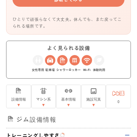
ひとりで頑張らなくて大丈夫。休んでも、また戻ってこ
られる場所です。
よく見られる設備
女性専用
駐車場
シャワー
ロッカー
Wi-Fi
体験利用
設備情報
マシン系
基本情報
施設写真
0
ジム設備情報
トレーニングしやすさ