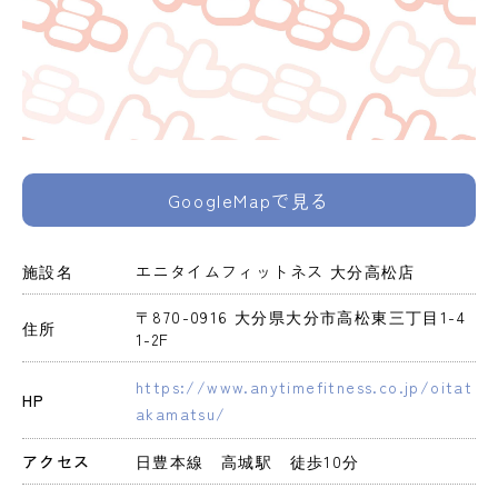
GoogleMapで見る
施設名
エニタイムフィットネス 大分高松店
〒870-0916 大分県大分市高松東三丁目1-4 
住所
1-2F
https://www.anytimefitness.co.jp/oitat
HP
akamatsu/
アクセス
日豊本線　高城駅　徒歩10分