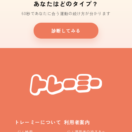
あなたはどのタイプ？
60秒であなたに合う運動の続け方が分かります
診断してみる
トレーミーについて
利用者案内
ジム検索
ジム運営者の皆さまへ