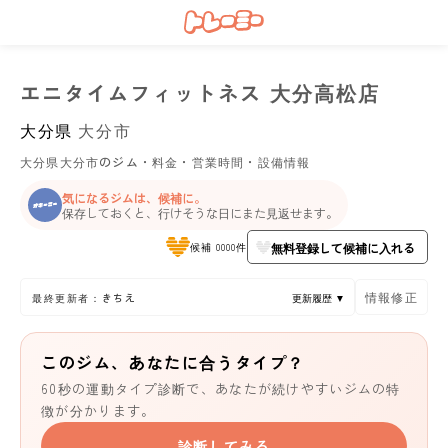
エニタイムフィットネス 大分高松店
大分県
大分市
大分県大分市のジム・料金・営業時間・設備情報
気になるジムは、候補に。
保存しておくと、行けそうな日にまた見返せます。
無料登録して候補に入れる
候補 0000件
情報修正
最終更新者：きちえ
更新履歴 ▼
このジム、あなたに合うタイプ？
60秒の運動タイプ診断で、あなたが続けやすいジムの特
徴が分かります。
診断してみる