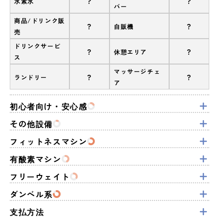
?
?
水素水
バー
商品/ドリンク販
?
?
自販機
売
ドリンクサービ
?
?
休憩エリア
ス
マッサージチェ
?
?
ランドリー
ア
初心者向け・安心感
その他設備
フィットネスマシン
有酸素マシン
フリーウェイト
ダンベル系
支払方法