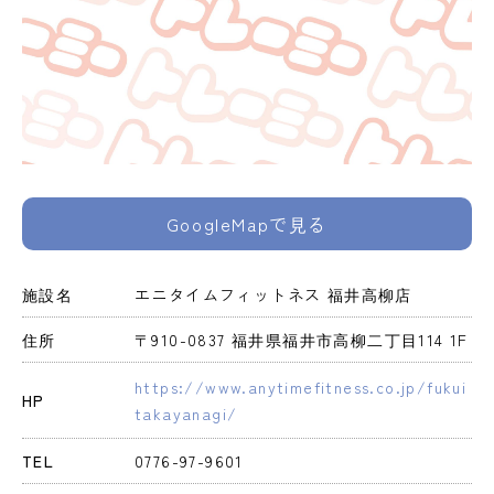
GoogleMapで見る
施設名
エニタイムフィットネス 福井高柳店
住所
〒910-0837 福井県福井市高柳二丁目114 1F
https://www.anytimefitness.co.jp/fukui
HP
takayanagi/
TEL
0776-97-9601