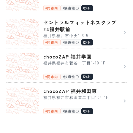
同市内
快適性〇
24H
セントラルフィットネスクラブ
24福井駅前
福井県福井市中央1-3-5
同市内
快適性〇
24H
chocoZAP 福井学園
福井県福井市菅谷一丁目1-10 1F
同市内
快適性〇
24H
chocoZAP 福井和田東
福井県福井市和田東二丁目104 1F
同市内
快適性〇
24H