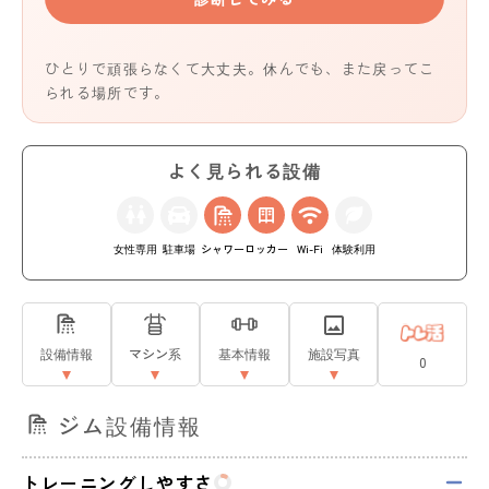
ひとりで頑張らなくて大丈夫。休んでも、また戻ってこ
られる場所です。
よく見られる設備
女性専用
駐車場
シャワー
ロッカー
Wi-Fi
体験利用
設備情報
マシン系
基本情報
施設写真
0
ジム設備情報
トレーニングしやすさ