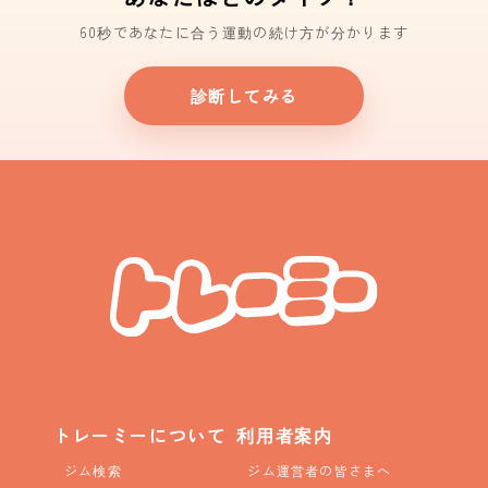
60秒であなたに合う運動の続け方が分かります
診断してみる
トレーミーについて
利用者案内
ジム検索
ジム運営者の皆さまへ