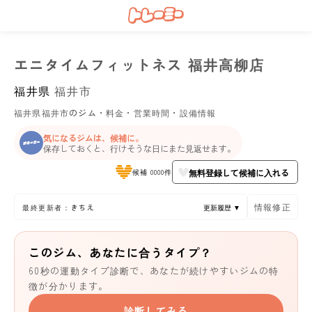
エニタイムフィットネス 福井高柳店
福井県
福井市
福井県福井市のジム・料金・営業時間・設備情報
気になるジムは、候補に。
保存しておくと、行けそうな日にまた見返せます。
無料登録して候補に入れる
候補 0000件
情報修正
最終更新者：きちえ
更新履歴 ▼
このジム、あなたに合うタイプ？
60秒の運動タイプ診断で、あなたが続けやすいジムの特
徴が分かります。
診断してみる