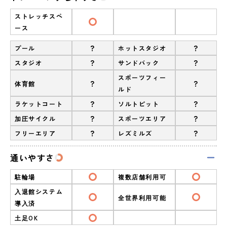
ストレッチスペ
ース
?
?
プール
ホットスタジオ
?
?
スタジオ
サンドバック
スポーツフィー
?
?
体育館
ルド
?
?
ラケットコート
ソルトピット
?
?
加圧サイクル
スポーツエリア
?
?
フリーエリア
レズミルズ
通いやすさ
駐輪場
複数店舗利用可
入退館システム
全世界利用可能
導入済
土足OK