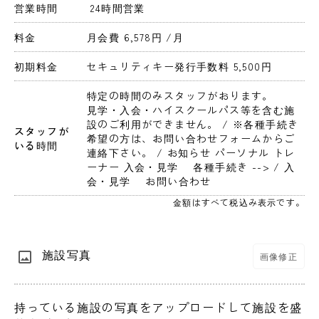
営業時間
 24時間営業 
料金
月会費 6,578円 
/月
初期料金
セキュリティキー発行手数料 5,500円 
特定の時間のみスタッフがおります。
見学・入会・ハイスクールパス等を含む施
設のご利用ができません。 / ※各種手続き
スタッフが
希望の方は、お問い合わせフォームからご
いる時間
連絡下さい。 / お知らせ パーソナル トレ
ーナー 入会・見学　 各種手続き --> / 入
会・見学　 お問い合わせ
金額はすべて税込み表示です。
施設写真
画像修正
持っている施設の写真をアップロードして施設を盛