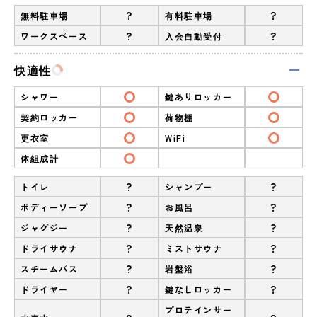
?
?
無料駐車場
有料駐車場
?
?
ワークスペース
入会自動受付
快適性
シャワー
鍵ありロッカー
契約ロッカー
荷物棚
更衣室
WiFi
体組成計
?
?
トイレ
シャンプー
?
?
ボディーソープ
お風呂
?
?
ジャグジー
天然温泉
?
?
ドライサウナ
ミストサウナ
?
?
スチームバス
岩盤浴
?
?
ドライヤー
鍵なしロッカー
プロテインサー