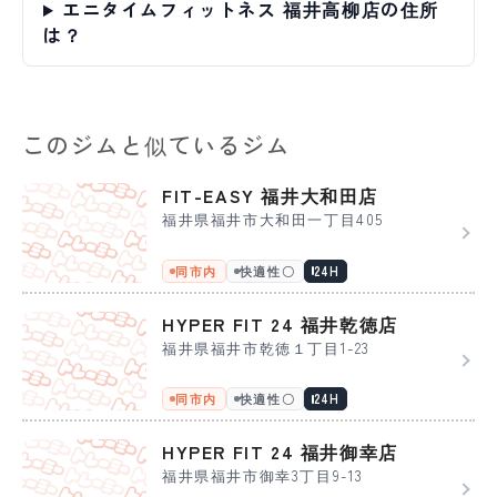
エニタイムフィットネス 福井高柳店の住所
は？
このジムと似ているジム
FIT-EASY 福井大和田店
福井県福井市大和田一丁目405
同市内
快適性〇
24H
HYPER FIT 24 福井乾徳店
福井県福井市乾徳１丁目1-23
同市内
快適性〇
24H
HYPER FIT 24 福井御幸店
福井県福井市御幸3丁目9-13