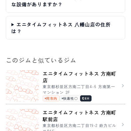
な設備がありますか？
エニタイムフィットネス 八幡山店の住所
は？
このジムと似ているジム
エニタイムフィットネス 方南町
店
東京都杉並区方南二丁目4-6 方南第一
マンション 2F
同市内
快適性〇
24H
エニタイムフィットネス 方南町
駅前店
東京都杉並区方南二丁目19-2 鈴力ビル