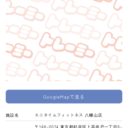
GoogleMapで見る
施設名
エニタイムフィットネス 八幡山店
〒168-0074 東京都杉並区上高井戸一丁目8-