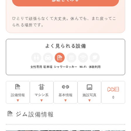
ひとりで頑張らなくて大丈夫。休んでも、また戻ってこ
られる場所です。
よく見られる設備
女性専用
駐車場
シャワー
ロッカー
Wi-Fi
体験利用
設備情報
マシン系
基本情報
施設写真
0
ジム設備情報