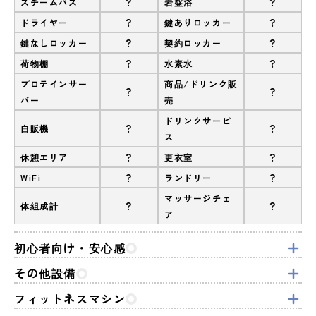
?
?
スチームバス
岩盤浴
?
?
ドライヤー
鍵ありロッカー
?
?
鍵なしロッカー
契約ロッカー
?
?
荷物棚
水素水
プロテインサー
商品/ドリンク販
?
?
バー
売
ドリンクサービ
?
?
自販機
ス
?
?
休憩エリア
更衣室
?
?
WiFi
ランドリー
マッサージチェ
?
?
体組成計
ア
初心者向け・安心感
その他設備
フィットネスマシン