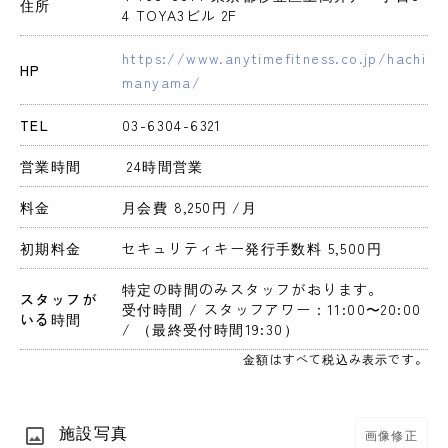
住所
4 TOYA3ビル 2F
https://www.anytimefitness.co.jp/hachi
HP
manyama/
TEL
03-6304-6321
営業時間
 24時間営業 
料金
月会費 8,250円 
/月
初期料金
セキュリティキー発行手数料 5,500円 
特定の時間のみスタッフがおります。
スタッフが
受付時間 / スタッフアワー：11:00〜20:00 
いる時間
/ （最終受付時間19:30）
金額はすべて税込み表示です。
施設写真
画像修正