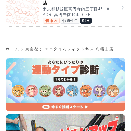
店
東京都杉並区高円寺南三丁目46-10
VORT高円寺南ビル 3-4F
同市内
快適性〇
24H
>
>
ホーム
東京都
エニタイムフィットネス 八幡山店