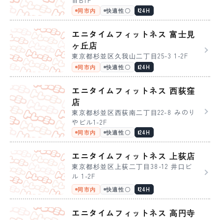
ⅢB1F
同市内
快適性〇
24H
エニタイムフィットネス 富士見
ヶ丘店
東京都杉並区久我山二丁目25-3 1-2F
同市内
快適性〇
24H
エニタイムフィットネス 西荻窪
店
東京都杉並区西荻南二丁目22-8 みのり
やビル1-2F
同市内
快適性〇
24H
エニタイムフィットネス 上荻店
東京都杉並区上荻二丁目38-12 井口ビ
ル 1-2F
同市内
快適性〇
24H
エニタイムフィットネス 高円寺