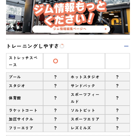
トレーニングしやすさ
ストレッチスペ
ース
?
?
プール
ホットスタジオ
?
?
スタジオ
サンドバック
スポーツフィー
?
?
体育館
ルド
?
?
ラケットコート
ソルトピット
?
?
加圧サイクル
スポーツエリア
?
?
フリーエリア
レズミルズ