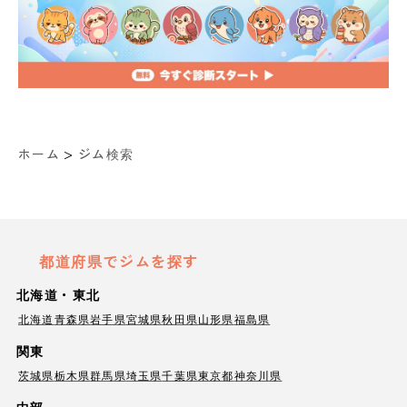
>
ホーム
ジム検索
都道府県でジムを探す
北海道・東北
北海道
青森県
岩手県
宮城県
秋田県
山形県
福島県
関東
茨城県
栃木県
群馬県
埼玉県
千葉県
東京都
神奈川県
中部