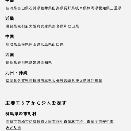
新潟県
富山県
石川県
福井県
山梨県
長野県
岐阜県
静岡県
愛知県
三重県
近畿
滋賀県
京都府
大阪府
兵庫県
奈良県
和歌山県
中国
鳥取県
島根県
岡山県
広島県
山口県
四国
徳島県
香川県
愛媛県
高知県
九州・沖縄
福岡県
佐賀県
長崎県
熊本県
大分県
宮崎県
鹿児島県
沖縄県
主要エリアからジムを探す
群馬県の市町村
高崎市
前橋市
伊勢崎市
太田市
桐生市
館林市
渋川市
藤岡市
安中市
みどり市