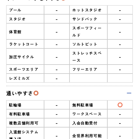
-
-
プール
ホットスタジオ
-
-
スタジオ
サンドバック
スポーツフィー
-
-
体育館
ルド
-
-
ラケットコート
ソルトピット
ストレッチスペ
-
-
加圧サイクル
ース
-
-
スポーツエリア
フリーエリア
-
レズミルズ
通いやすさ
-
駐輪場
無料駐車場
-
-
有料駐車場
ワークスペース
-
-
複数店舗利用可
入会自動受付
入退館システム
-
-
全世界利用可能
導入済