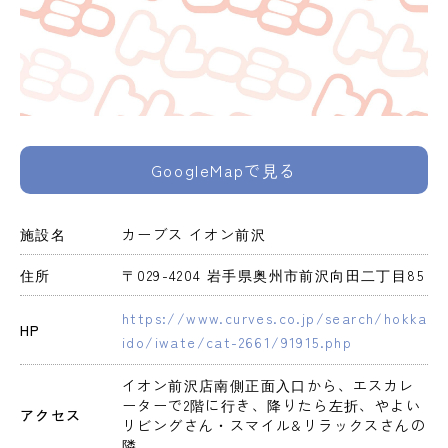
GoogleMapで見る
施設名
カーブス イオン前沢
住所
〒029-4204 岩手県奥州市前沢向田二丁目85
https://www.curves.co.jp/search/hokka
HP
ido/iwate/cat-2661/91915.php
イオン前沢店南側正面入口から、エスカレ
ーターで2階に行き、降りたら左折、やよい
アクセス
リビングさん・スマイル&リラックスさんの
隣