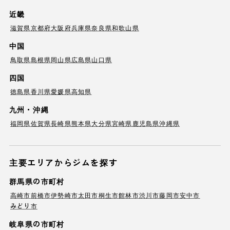
近畿
滋賀県
京都府
大阪府
兵庫県
奈良県
和歌山県
中国
鳥取県
島根県
岡山県
広島県
山口県
四国
徳島県
香川県
愛媛県
高知県
九州・沖縄
福岡県
佐賀県
長崎県
熊本県
大分県
宮崎県
鹿児島県
沖縄県
主要エリアからジムを探す
群馬県の市町村
高崎市
前橋市
伊勢崎市
太田市
桐生市
館林市
渋川市
藤岡市
安中市
みどり市
岐阜県の市町村