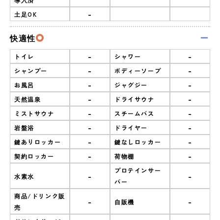
-
土足OK
快適性
-
-
トイレ
シャワー
-
-
シャンプー
ボディーソープ
-
-
お風呂
ジャグジー
-
-
天然温泉
ドライサウナ
-
-
ミストサウナ
スチームバス
-
-
岩盤浴
ドライヤー
-
-
鍵ありロッカー
鍵なしロッカー
-
-
契約ロッカー
荷物棚
プロテインサー
-
-
水素水
バー
商品/ドリンク販
-
-
自販機
売