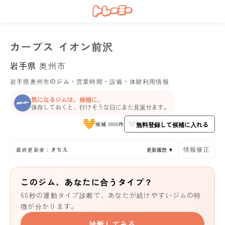
カーブス イオン前沢
岩手県
奥州市
岩手県奥州市のジム・営業時間・設備・体験利用情報
気になるジムは、候補に。
保存しておくと、行けそうな日にまた見返せます。
無料登録して候補に入れる
候補 0000件
情報修正
最終更新者：きちえ
更新履歴 ▼
このジム、あなたに合うタイプ？
60秒の運動タイプ診断で、あなたが続けやすいジムの特
徴が分かります。
診断してみる