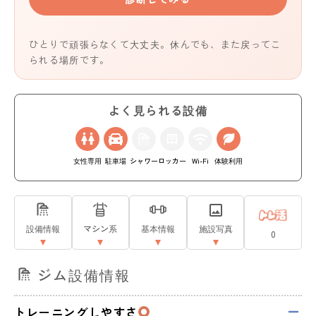
ひとりで頑張らなくて大丈夫。休んでも、また戻ってこ
られる場所です。
よく見られる設備
女性専用
駐車場
シャワー
ロッカー
Wi-Fi
体験利用
設備情報
マシン系
基本情報
施設写真
0
ジム設備情報
トレーニングしやすさ