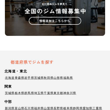
都道府県でジムを探す
北海道・東北
北海道
青森県
岩手県
宮城県
秋田県
山形県
福島県
関東
茨城県
栃木県
群馬県
埼玉県
千葉県
東京都
神奈川県
中部
新潟県
富山県
石川県
福井県
山梨県
長野県
岐阜県
静岡県
愛知県
三重県