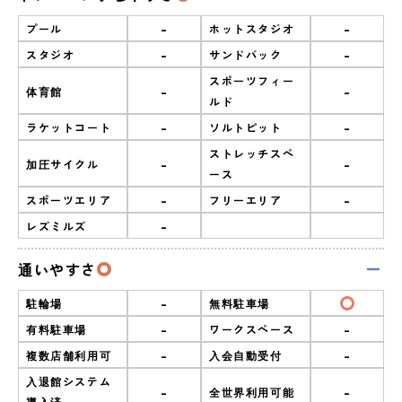
-
-
プール
ホットスタジオ
-
-
スタジオ
サンドバック
スポーツフィー
-
-
体育館
ルド
-
-
ラケットコート
ソルトピット
ストレッチスペ
-
-
加圧サイクル
ース
-
-
スポーツエリア
フリーエリア
-
レズミルズ
通いやすさ
-
駐輪場
無料駐車場
-
-
有料駐車場
ワークスペース
-
-
複数店舗利用可
入会自動受付
入退館システム
-
-
全世界利用可能
導入済