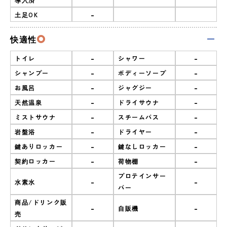
-
土足OK
快適性
-
-
トイレ
シャワー
-
-
シャンプー
ボディーソープ
-
-
お風呂
ジャグジー
-
-
天然温泉
ドライサウナ
-
-
ミストサウナ
スチームバス
-
-
岩盤浴
ドライヤー
-
-
鍵ありロッカー
鍵なしロッカー
-
-
契約ロッカー
荷物棚
プロテインサー
-
-
水素水
バー
商品/ドリンク販
-
-
自販機
売