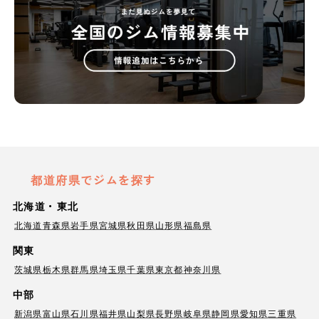
都道府県でジムを探す
北海道・東北
北海道
青森県
岩手県
宮城県
秋田県
山形県
福島県
関東
茨城県
栃木県
群馬県
埼玉県
千葉県
東京都
神奈川県
中部
新潟県
富山県
石川県
福井県
山梨県
長野県
岐阜県
静岡県
愛知県
三重県