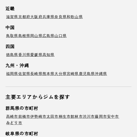
近畿
滋賀県
京都府
大阪府
兵庫県
奈良県
和歌山県
中国
鳥取県
島根県
岡山県
広島県
山口県
四国
徳島県
香川県
愛媛県
高知県
九州・沖縄
福岡県
佐賀県
長崎県
熊本県
大分県
宮崎県
鹿児島県
沖縄県
主要エリアからジムを探す
群馬県の市町村
高崎市
前橋市
伊勢崎市
太田市
桐生市
館林市
渋川市
藤岡市
安中市
みどり市
岐阜県の市町村