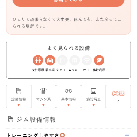
ひとりで頑張らなくて大丈夫。休んでも、また戻ってこ
られる場所です。
よく見られる設備
女性専用
駐車場
シャワー
ロッカー
Wi-Fi
体験利用
設備情報
マシン系
基本情報
施設写真
0
ジム設備情報
トレーニングしやすさ