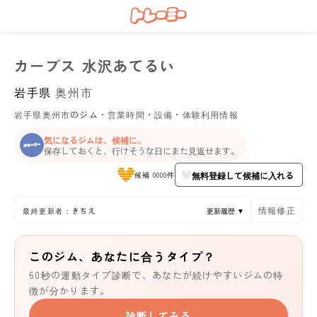
カーブス 水沢あてるい
岩手県
奥州市
岩手県奥州市のジム・営業時間・設備・体験利用情報
気になるジムは、候補に。
保存しておくと、行けそうな日にまた見返せます。
無料登録して候補に入れる
候補 0000件
情報修正
最終更新者：きちえ
更新履歴 ▼
このジム、あなたに合うタイプ？
60秒の運動タイプ診断で、あなたが続けやすいジムの特
徴が分かります。
診断してみる