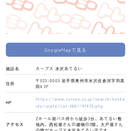
GoogleMapで見る
施設名
カーブス 水沢あてるい
〒023-0003 岩手県奥州市水沢佐倉河字羽黒
住所
田4 2F
https://www.curves.co.jp/search/hokka
HP
ido/iwate/cat-2661/91435.php
Zホール前バス停から徒歩3分、あてるい敷
アクセス
地内。西松屋さんの建物の2階。大戸屋さん
の隣がカーブス水沢あてるい店です