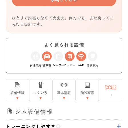
ひとりで頑張らなくて大丈夫。休んでも、また戻ってこ
られる場所です。
よく見られる設備
女性専用
駐車場
シャワー
ロッカー
Wi-Fi
体験利用
設備情報
マシン系
基本情報
施設写真
0
ジム設備情報
トレーニングしやすさ