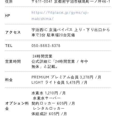
住所
〒611-0041 京都府宇治市槇島町一ノ坪46-1
https://fitplace.jp/gyms/uji-
HP
makishima/
宇治西IC 京滋バイパス 上り・下り出口から
アクセス
車で3分 駐車場20台完備
TEL
050-8883-8378
 24時間営業 
営業時間
公式詳細に「24時間営業 / 年中
無休」と記載。
PREMIUM プレミアム会員 3,278円 
/月
料金
LIGHT ライト会員 5,478円 
/月
水素水 1,210円 
/月
 水素水サーバー
オプション料
契約ロッカー 605円 
/月
金
 レンタルロッカー
体組成計 605円 
/月