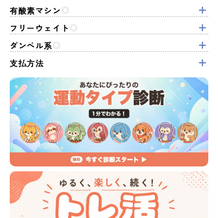
有酸素マシン
フリーウェイト
ダンベル系
支払方法