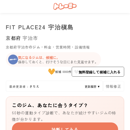
FIT PLACE24 宇治槇島
京都府
宇治市
京都府宇治市のジム・料金・営業時間・設備情報
気になるジムは、候補に。
保存しておくと、行けそうな日にまた見返せます。
無料登録して候補に入れる
候補 0000件
情報修正
最終更新者：きちえ
更新履歴 ▼
このジム、あなたに合うタイプ？
60秒の運動タイプ診断で、あなたが続けやすいジムの特
徴が分かります。
診断してみる