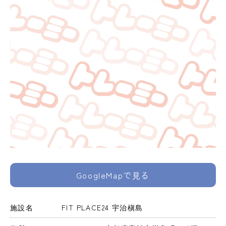
GoogleMapで見る
施設名
FIT PLACE24 宇治槇島