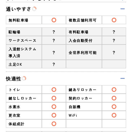
通いやすさ
無料駐車場
複数店舗利用可
?
?
駐輪場
有料駐車場
?
?
ワークスペース
入会自動受付
入退館システム
?
?
全世界利用可能
導入済
?
土足OK
快適性
トイレ
鍵ありロッカー
鍵なしロッカー
契約ロッカー
水素水
自販機
更衣室
WiFi
体組成計