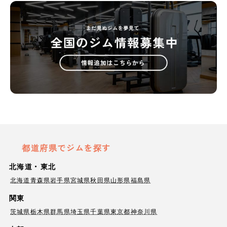
都道府県でジムを探す
北海道・東北
北海道
青森県
岩手県
宮城県
秋田県
山形県
福島県
関東
茨城県
栃木県
群馬県
埼玉県
千葉県
東京都
神奈川県