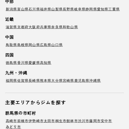
中部
新潟県
富山県
石川県
福井県
山梨県
長野県
岐阜県
静岡県
愛知県
三重県
近畿
滋賀県
京都府
大阪府
兵庫県
奈良県
和歌山県
中国
鳥取県
島根県
岡山県
広島県
山口県
四国
徳島県
香川県
愛媛県
高知県
九州・沖縄
福岡県
佐賀県
長崎県
熊本県
大分県
宮崎県
鹿児島県
沖縄県
主要エリアからジムを探す
群馬県の市町村
高崎市
前橋市
伊勢崎市
太田市
桐生市
館林市
渋川市
藤岡市
安中市
みどり市