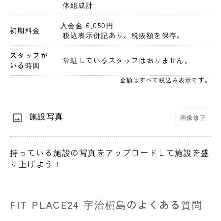
 体組成計
入会金 6,050円 
初期料金
 税込表示併記あり。税抜額を保存。 
スタッフが
 常駐しているスタッフはおりません。 
いる時間
金額はすべて税込み表示です。
施設写真
画像修正
持っている施設の写真をアップロードして施設を盛
り上げよう！
FIT PLACE24 宇治槇島のよくある質問