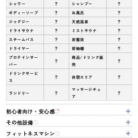
?
?
シャワー
シャンプー
?
?
ボディーソープ
お風呂
?
?
ジャグジー
天然温泉
?
?
ドライサウナ
ミストサウナ
?
?
スチームバス
岩盤浴
?
?
ドライヤー
荷物棚
プロテインサー
商品/ドリンク販
?
?
バー
売
ドリンクサービ
?
?
休憩エリア
ス
マッサージチェ
?
?
ランドリー
ア
初心者向け・安心感
その他設備
フィットネスマシン