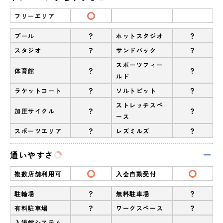
フリーエリア
?
?
プール
ホットスタジオ
?
?
スタジオ
サンドバック
スポーツフィー
?
?
体育館
ルド
?
?
ラケットコート
ソルトピット
ストレッチスペ
?
?
加圧サイクル
ース
?
?
スポーツエリア
レズミルズ
通いやすさ
複数店舗利用可
入会自動受付
?
?
駐輪場
無料駐車場
?
?
有料駐車場
ワークスペース
入退館システム