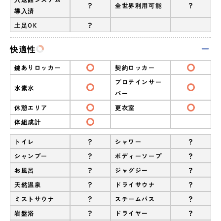
?
?
全世界利用可能
導入済
?
土足OK
快適性
鍵ありロッカー
契約ロッカー
プロテインサー
水素水
バー
休憩エリア
更衣室
体組成計
?
?
トイレ
シャワー
?
?
シャンプー
ボディーソープ
?
?
お風呂
ジャグジー
?
?
天然温泉
ドライサウナ
?
?
ミストサウナ
スチームバス
?
?
岩盤浴
ドライヤー