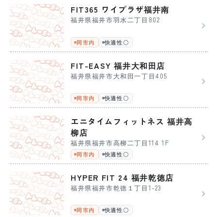
FIT365 ワイプラザ福井南
福井県福井市羽水二丁目802
同市内
快適性〇
FIT-EASY 福井大和田店
福井県福井市大和田一丁目405
同市内
快適性〇
エニタイムフィットネス 福井高
柳店
福井県福井市高柳二丁目114 1F
同市内
快適性〇
HYPER FIT 24 福井乾徳店
福井県福井市乾徳１丁目1-23
同市内
快適性〇