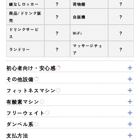
?
?
鍵なしロッカー
荷物棚
商品/ドリンク販
?
?
自販機
売
ドリンクサービ
?
?
WiFi
ス
マッサージチェ
?
?
ランドリー
ア
初心者向け・安心感
その他設備
フィットネスマシン
有酸素マシン
フリーウェイト
ダンベル系
支払方法