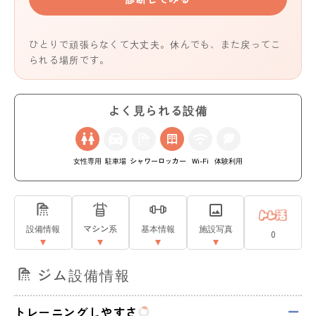
ひとりで頑張らなくて大丈夫。休んでも、また戻ってこ
られる場所です。
よく見られる設備
女性専用
駐車場
シャワー
ロッカー
Wi-Fi
体験利用
設備情報
マシン系
基本情報
施設写真
0
ジム設備情報
トレーニングしやすさ