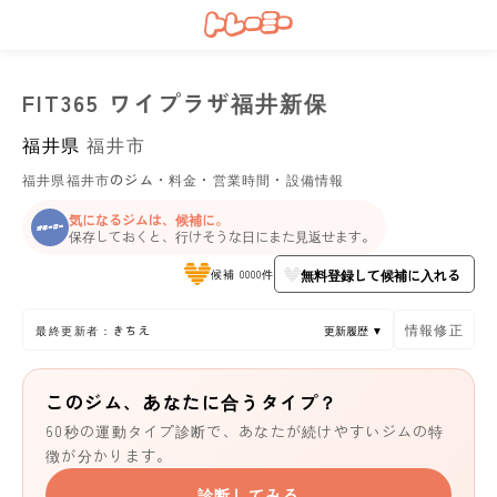
FIT365 ワイプラザ福井新保
福井県
福井市
福井県福井市のジム・料金・営業時間・設備情報
気になるジムは、候補に。
保存しておくと、行けそうな日にまた見返せます。
無料登録して候補に入れる
候補 0000件
情報修正
最終更新者：きちえ
更新履歴 ▼
このジム、あなたに合うタイプ？
60秒の運動タイプ診断で、あなたが続けやすいジムの特
徴が分かります。
診断してみる