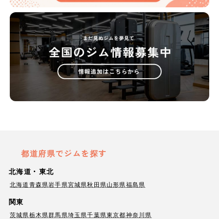
都道府県でジムを探す
北海道・東北
北海道
青森県
岩手県
宮城県
秋田県
山形県
福島県
関東
茨城県
栃木県
群馬県
埼玉県
千葉県
東京都
神奈川県