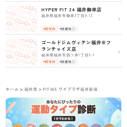
HYPER FIT 24 福井御幸店
福井県福井市御幸3丁目9-13
同市内
快適性〇
ゴールドジムヴィテン福井※フ
ランチャイズ店
福井県福井市四ツ井1丁目9-1
同市内
快適性〇
>
>
ホーム
福井県
FIT365 ワイプラザ福井新保