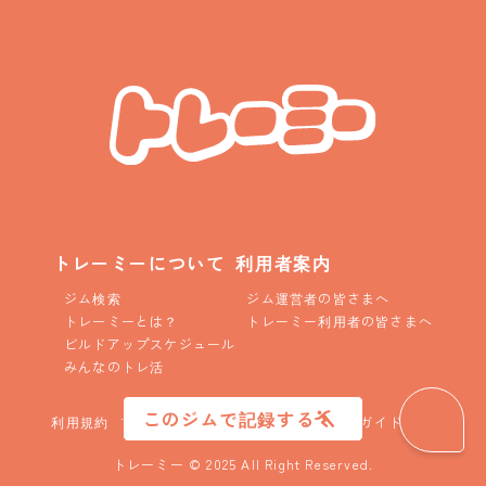
トレーミーについて
利用者案内
ジム検索
ジム運営者の皆さまへ
トレーミーとは？
トレーミー利用者の皆さまへ
ビルドアップスケジュール
みんなのトレ活
このジムで記録する
利用規約
プライバシーポリシー
コニュニティガイドライン
トレーミー © 2025 All Right Reserved.