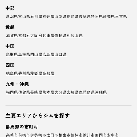
中部
新潟県
富山県
石川県
福井県
山梨県
長野県
岐阜県
静岡県
愛知県
三重県
近畿
滋賀県
京都府
大阪府
兵庫県
奈良県
和歌山県
中国
鳥取県
島根県
岡山県
広島県
山口県
四国
徳島県
香川県
愛媛県
高知県
九州・沖縄
福岡県
佐賀県
長崎県
熊本県
大分県
宮崎県
鹿児島県
沖縄県
主要エリアからジムを探す
群馬県の市町村
高崎市
前橋市
伊勢崎市
太田市
桐生市
館林市
渋川市
藤岡市
安中市