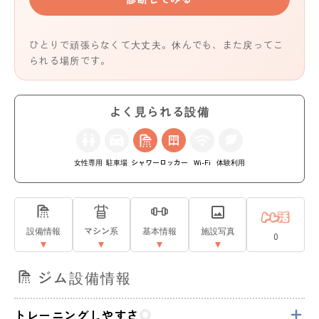
ひとりで頑張らなくて大丈夫。休んでも、また戻ってこ
られる場所です。
よく見られる設備
女性専用
駐車場
シャワー
ロッカー
Wi-Fi
体験利用
設備情報
マシン系
基本情報
施設写真
0
ジム設備情報
トレーニングしやすさ