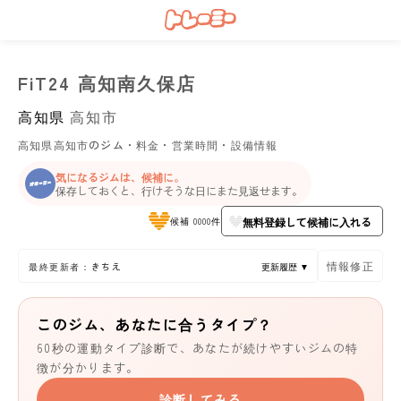
FiT24 高知南久保店
高知県
高知市
高知県高知市のジム・料金・営業時間・設備情報
気になるジムは、候補に。
保存しておくと、行けそうな日にまた見返せます。
無料登録して候補に入れる
候補 0000件
情報修正
最終更新者：きちえ
更新履歴 ▼
このジム、あなたに合うタイプ？
60秒の運動タイプ診断で、あなたが続けやすいジムの特
徴が分かります。
診断してみる