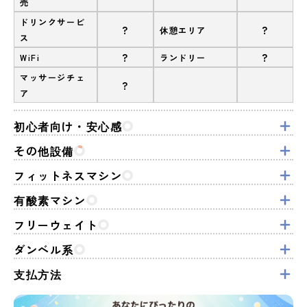
売
ドリンクサービ
?
?
休憩エリア
ス
?
?
WiFi
ランドリー
マッサージチェ
?
ア
初心者向け・安心感
その他設備
フィットネスマシン
有酸素マシン
フリーウェイト
ダンベル系
支払方法