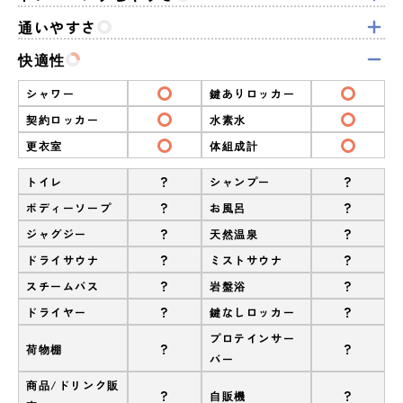
通いやすさ
快適性
シャワー
鍵ありロッカー
契約ロッカー
水素水
更衣室
体組成計
?
?
トイレ
シャンプー
?
?
ボディーソープ
お風呂
?
?
ジャグジー
天然温泉
?
?
ドライサウナ
ミストサウナ
?
?
スチームバス
岩盤浴
?
?
ドライヤー
鍵なしロッカー
プロテインサー
?
?
荷物棚
バー
商品/ドリンク販
?
?
自販機