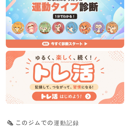
このジムでの運動記録