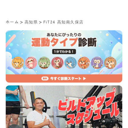
>
>
ホーム
高知県
FiT24 高知南久保店