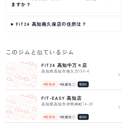
ますか？
FiT24 高知南久保店の住所は？
このジムと似ているジム
FiT24 高知中万々店
高知県高知市南久万190-4
同市内
快適性〇
24H
FIT-EASY 高知店
高知県高知市伊勢崎町14-28
同市内
快適性〇
24H