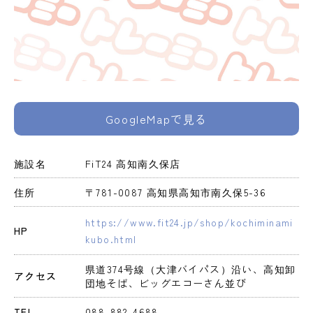
GoogleMapで見る
施設名
FiT24 高知南久保店
住所
〒781-0087 高知県高知市南久保5-36
https://www.fit24.jp/shop/kochiminami
HP
kubo.html
県道374号線（大津バイパス）沿い、高知卸
アクセス
団地そば、ビッグエコーさん並び
TEL
088-882-4688