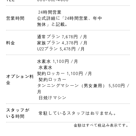
 24時間営業 
営業時間
公式詳細に「24時間営業、年中
無休」と記載。
通常プラン 7,678円 
/月
料金
家族プラン 4,378円 
/月
U22プラン 5,478円 
/月
水素水 1,100円 
/月
 水素水
契約ロッカー 1,100円 
/月
オプション料
 契約ロッカー
金
タンニングマシーン（男女兼用） 5,500円 
/
月
 日焼けマシン
スタッフが
 常駐しているスタッフはおりません。 
いる時間
金額はすべて税込み表示です。