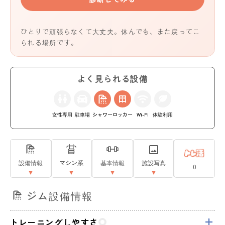
ひとりで頑張らなくて大丈夫。休んでも、また戻ってこ
られる場所です。
よく見られる設備
女性専用
駐車場
シャワー
ロッカー
Wi-Fi
体験利用
設備情報
マシン系
基本情報
施設写真
0
ジム設備情報
トレーニングしやすさ