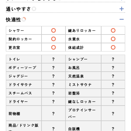
通いやすさ
快適性
シャワー
鍵ありロッカー
契約ロッカー
水素水
更衣室
体組成計
?
?
トイレ
シャンプー
?
?
ボディーソープ
お風呂
?
?
ジャグジー
天然温泉
?
?
ドライサウナ
ミストサウナ
?
?
スチームバス
岩盤浴
?
?
ドライヤー
鍵なしロッカー
プロテインサー
?
?
荷物棚
バー
商品/ドリンク販
?
?
自販機