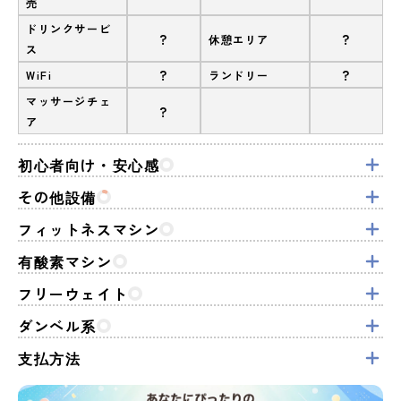
売
ドリンクサービ
?
?
休憩エリア
ス
?
?
WiFi
ランドリー
マッサージチェ
?
ア
初心者向け・安心感
その他設備
フィットネスマシン
有酸素マシン
フリーウェイト
ダンベル系
支払方法