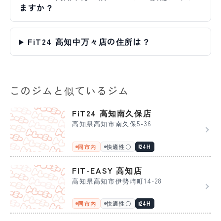
ますか？
FiT24 高知中万々店の住所は？
このジムと似ているジム
FiT24 高知南久保店
高知県高知市南久保5-36
同市内
快適性〇
24H
FIT-EASY 高知店
高知県高知市伊勢崎町14-28
同市内
快適性〇
24H