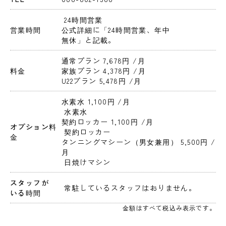
 24時間営業 
営業時間
公式詳細に「24時間営業、年中
無休」と記載。
通常プラン 7,678円 
/月
料金
家族プラン 4,378円 
/月
U22プラン 5,478円 
/月
水素水 1,100円 
/月
 水素水
契約ロッカー 1,100円 
/月
オプション料
 契約ロッカー
金
タンニングマシーン（男女兼用） 5,500円 
/
月
 日焼けマシン
スタッフが
 常駐しているスタッフはおりません。 
いる時間
金額はすべて税込み表示です。