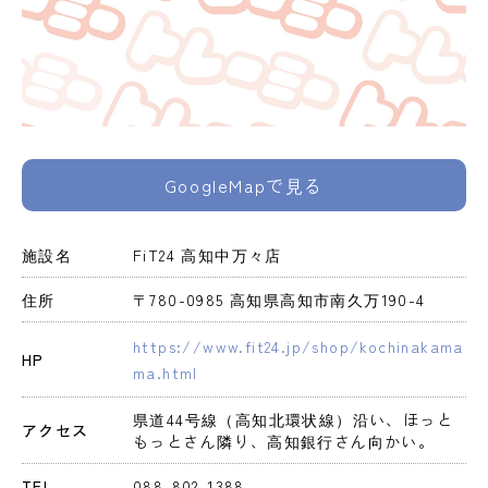
GoogleMapで見る
施設名
FiT24 高知中万々店
住所
〒780-0985 高知県高知市南久万190-4
https://www.fit24.jp/shop/kochinakama
HP
ma.html
県道44号線（高知北環状線）沿い、ほっと
アクセス
もっとさん隣り、高知銀行さん向かい。
TEL
088-802-1388