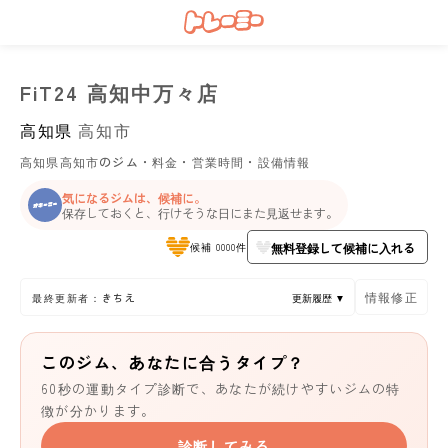
FiT24 高知中万々店
高知県
高知市
高知県高知市のジム・料金・営業時間・設備情報
気になるジムは、候補に。
保存しておくと、行けそうな日にまた見返せます。
無料登録して候補に入れる
候補 0000件
情報修正
最終更新者：きちえ
更新履歴 ▼
このジム、あなたに合うタイプ？
60秒の運動タイプ診断で、あなたが続けやすいジムの特
徴が分かります。
診断してみる