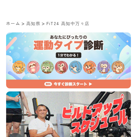
>
>
ホーム
高知県
FiT24 高知中万々店