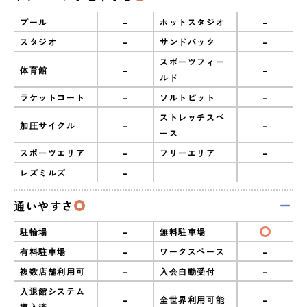
-
-
プール
ホットスタジオ
-
-
スタジオ
サンドバック
スポーツフィー
-
-
体育館
ルド
-
-
ラケットコート
ソルトピット
ストレッチスペ
-
-
加圧サイクル
ース
-
-
スポーツエリア
フリーエリア
-
レズミルズ
通いやすさ
-
駐輪場
無料駐車場
-
-
有料駐車場
ワークスペース
-
-
複数店舗利用可
入会自動受付
入退館システム
-
-
全世界利用可能
導入済