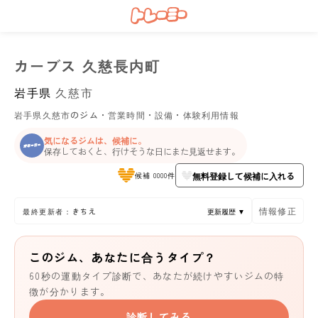
カーブス 久慈長内町
岩手県
久慈市
岩手県久慈市のジム・営業時間・設備・体験利用情報
気になるジムは、候補に。
保存しておくと、行けそうな日にまた見返せます。
無料登録して候補に入れる
候補 0000件
情報修正
最終更新者：きちえ
更新履歴 ▼
このジム、あなたに合うタイプ？
60秒の運動タイプ診断で、あなたが続けやすいジムの特
徴が分かります。
診断してみる