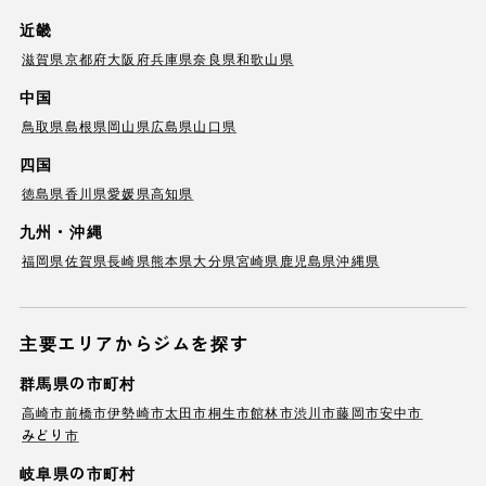
近畿
滋賀県
京都府
大阪府
兵庫県
奈良県
和歌山県
中国
鳥取県
島根県
岡山県
広島県
山口県
四国
徳島県
香川県
愛媛県
高知県
九州・沖縄
福岡県
佐賀県
長崎県
熊本県
大分県
宮崎県
鹿児島県
沖縄県
主要エリアからジムを探す
群馬県の市町村
高崎市
前橋市
伊勢崎市
太田市
桐生市
館林市
渋川市
藤岡市
安中市
みどり市
岐阜県の市町村