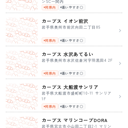
ンSC一関内
同県内
通いやすさ〇
カーブス イオン前沢
岩手県奥州市前沢向田二丁目85
同県内
通いやすさ〇
カーブス 水沢あてるい
岩手県奥州市水沢佐倉河字羽黒田4 2F
同県内
通いやすさ〇
カーブス 大船渡サンリア
岩手県大船渡市盛町町10-11 サンリア
1F
同県内
通いやすさ〇
カーブス マリンコープDORA
岩手県宮古市小山田二丁目2-1 マリン