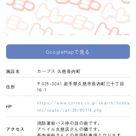
GoogleMapで見る
施設名
カーブス 久慈長内町
〒028-0041 岩手県久慈市長内町三十丁目
住所
16-1
https://www.curves.co.jp/search/hokka
HP
ido/iwate/cat-29/90714.php
消防署前バス停の目の前です。

アクセス
アベイル久慈店さんの隣です。

長内歯科さんとの共同駐車場となります。