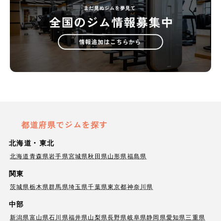
都道府県でジムを探す
北海道・東北
北海道
青森県
岩手県
宮城県
秋田県
山形県
福島県
関東
茨城県
栃木県
群馬県
埼玉県
千葉県
東京都
神奈川県
中部
新潟県
富山県
石川県
福井県
山梨県
長野県
岐阜県
静岡県
愛知県
三重県