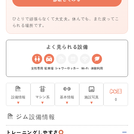
ひとりで頑張らなくて大丈夫。休んでも、また戻ってこ
られる場所です。
よく見られる設備
女性専用
駐車場
シャワー
ロッカー
Wi-Fi
体験利用
設備情報
マシン系
基本情報
施設写真
0
ジム設備情報
トレーニングしやすさ