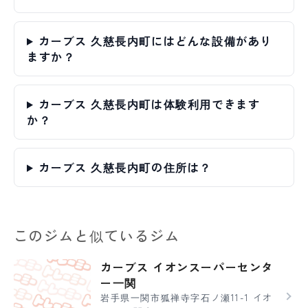
カーブス 久慈長内町にはどんな設備があり
ますか？
カーブス 久慈長内町は体験利用できます
か？
カーブス 久慈長内町の住所は？
このジムと似ているジム
カーブス イオンスーパーセンタ
ー一関
岩手県一関市狐禅寺字石ノ瀬11-1 イオ