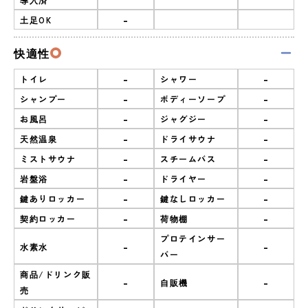
-
土足OK
快適性
-
-
トイレ
シャワー
-
-
シャンプー
ボディーソープ
-
-
お風呂
ジャグジー
-
-
天然温泉
ドライサウナ
-
-
ミストサウナ
スチームバス
-
-
岩盤浴
ドライヤー
-
-
鍵ありロッカー
鍵なしロッカー
-
-
契約ロッカー
荷物棚
プロテインサー
-
-
水素水
バー
商品/ドリンク販
-
-
自販機
売