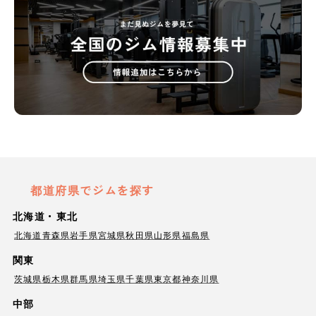
都道府県でジムを探す
北海道・東北
北海道
青森県
岩手県
宮城県
秋田県
山形県
福島県
関東
茨城県
栃木県
群馬県
埼玉県
千葉県
東京都
神奈川県
中部