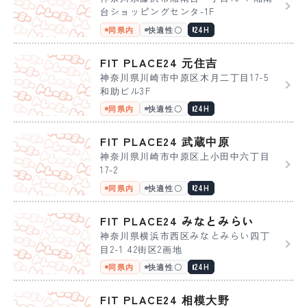
台ショッピングセンタ-1F
同県内
快適性〇
24H
FIT PLACE24 元住吉
神奈川県川崎市中原区木月二丁目17-5
和助ビル3F
同県内
快適性〇
24H
FIT PLACE24 武蔵中原
神奈川県川崎市中原区上小田中六丁目
17-2
同県内
快適性〇
24H
FIT PLACE24 みなとみらい
神奈川県横浜市西区みなとみらい四丁
目2-1 42街区2画地
同県内
快適性〇
24H
FIT PLACE24 相模大野