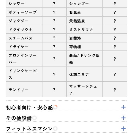
?
?
シャワー
シャンプー
?
?
ボディーソープ
お風呂
?
?
ジャグジー
天然温泉
?
?
ドライサウナ
ミストサウナ
?
?
スチームバス
岩盤浴
?
?
ドライヤー
荷物棚
プロテインサー
商品/ドリンク販
?
?
バー
売
ドリンクサービ
?
?
休憩エリア
ス
マッサージチェ
?
?
ランドリー
ア
初心者向け・安心感
その他設備
フィットネスマシン