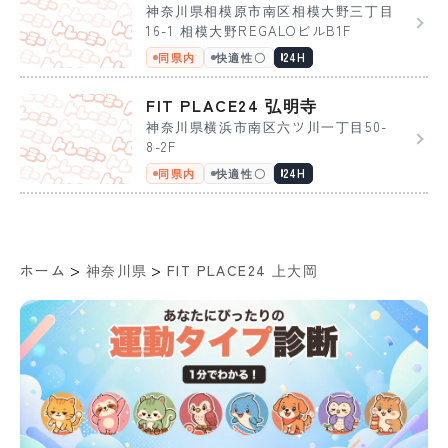
神奈川県相模原市南区相模大野三丁目
16-1 相模大野REGALOビルB1F
同県内
快適性〇
24H
FIT PLACE24 弘明寺
神奈川県横浜市南区六ツ川一丁目50-
8-2F
同県内
快適性〇
24H
>
>
ホーム
神奈川県
FIT PLACE24 上大岡