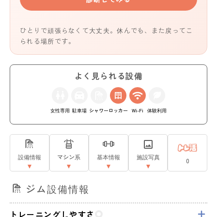
ひとりで頑張らなくて大丈夫。休んでも、また戻ってこ
られる場所です。
よく見られる設備
女性専用
駐車場
シャワー
ロッカー
Wi-Fi
体験利用
設備情報
マシン系
基本情報
施設写真
0
ジム設備情報
トレーニングしやすさ