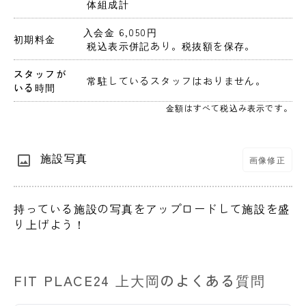
 体組成計
入会金 6,050円 
初期料金
 税込表示併記あり。税抜額を保存。 
スタッフが
 常駐しているスタッフはおりません。 
いる時間
金額はすべて税込み表示です。
施設写真
画像修正
持っている施設の写真をアップロードして施設を盛
り上げよう！
FIT PLACE24 上大岡のよくある質問