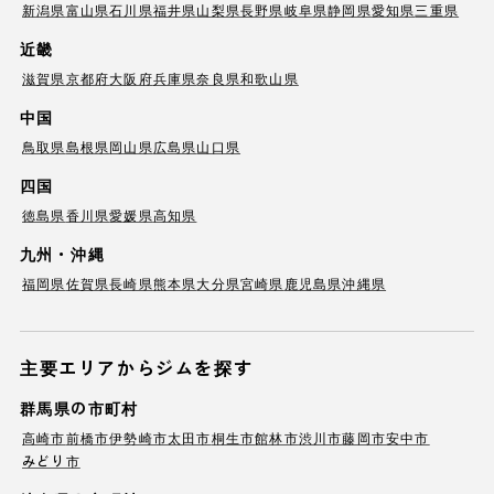
新潟県
富山県
石川県
福井県
山梨県
長野県
岐阜県
静岡県
愛知県
三重県
近畿
滋賀県
京都府
大阪府
兵庫県
奈良県
和歌山県
中国
鳥取県
島根県
岡山県
広島県
山口県
四国
徳島県
香川県
愛媛県
高知県
九州・沖縄
福岡県
佐賀県
長崎県
熊本県
大分県
宮崎県
鹿児島県
沖縄県
主要エリアからジムを探す
群馬県の市町村
高崎市
前橋市
伊勢崎市
太田市
桐生市
館林市
渋川市
藤岡市
安中市
みどり市