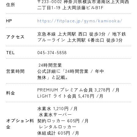
〒233-0002 神奈川県横浜市港南区上大岡西
住所
二丁目1-19 上大岡須藤ビルB1F
HP
https://fitplace.jp/gyms/kamiooka/
京急本線 上大岡駅 西口 徒歩3分 / 地下鉄
アクセス
ブルーライン 上大岡駅 6番出口 徒歩3分
TEL
045-374-5858
 24時間営業 
営業時間
公式詳細に「24時間営業 / 年中
無休」と記載。
PREMIUM プレミアム会員 3,278円 
/月
料金
LIGHT ライト会員 5,478円 
/月
水素水 1,210円 
/月
 水素水サーバー
オプション料
契約ロッカー 605円 
/月
金
 レンタルロッカー
体組成計 605円 
/月