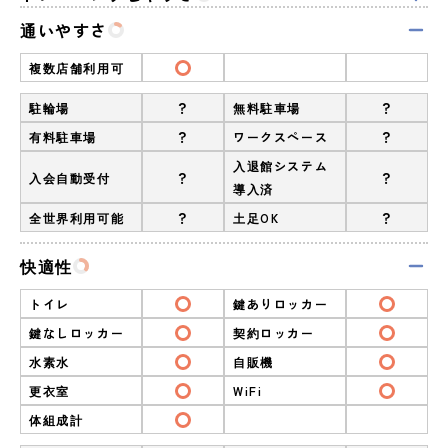
通いやすさ
複数店舗利用可
?
?
駐輪場
無料駐車場
?
?
有料駐車場
ワークスペース
入退館システム
?
?
入会自動受付
導入済
?
?
全世界利用可能
土足OK
快適性
トイレ
鍵ありロッカー
鍵なしロッカー
契約ロッカー
水素水
自販機
更衣室
WiFi
体組成計