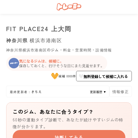
FIT PLACE24 上大岡
神奈川県
横浜市港南区
神奈川県横浜市港南区のジム・料金・営業時間・設備情報
気になるジムは、候補に。
保存しておくと、行けそうな日にまた見返せます。
無料登録して候補に入れる
候補 0000件
情報修正
最終更新者：きちえ
更新履歴 ▼
このジム、あなたに合うタイプ？
60秒の運動タイプ診断で、あなたが続けやすいジムの特
徴が分かります。
診断してみる