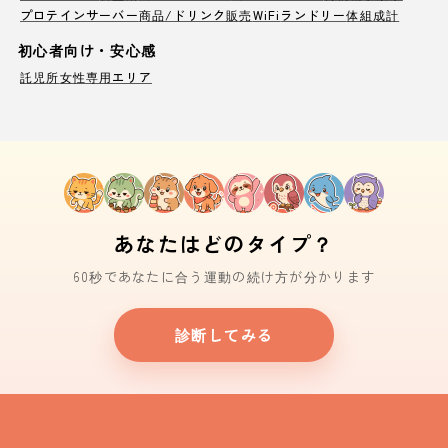
プロテインサーバー
商品/ドリンク販売
WiFi
ランドリー
体組成計
初心者向け・安心感
託児所
女性専用エリア
あなたはどのタイプ？
60秒であなたに合う運動の続け方が分かります
診断してみる