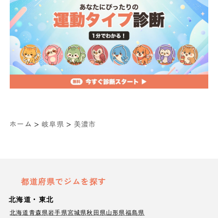
>
>
ホーム
岐阜県
美濃市
都道府県でジムを探す
北海道・東北
北海道
青森県
岩手県
宮城県
秋田県
山形県
福島県