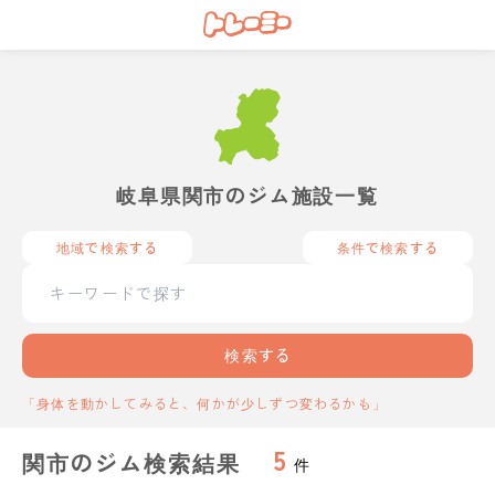
岐阜県関市のジム施設一覧
地域で検索する
条件で検索する
検索する
「身体を動かしてみると、何かが少しずつ変わるかも」
5
関市のジム検索結果
件