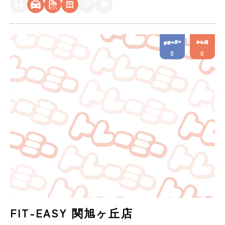
0
0
FIT-EASY 関旭ヶ丘店