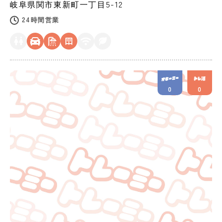
岐阜県
関市
東新町一丁目5-12
24時間営業
0
0