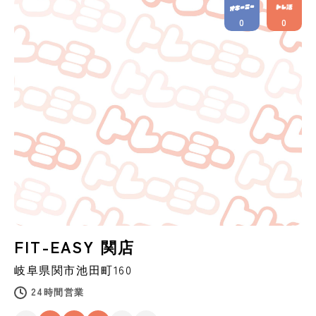
0
0
FIT-EASY 関店
岐阜県
関市
池田町160
24時間営業