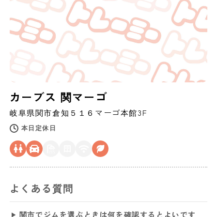
カーブス 関マーゴ
岐阜県
関市
倉知５１６マーゴ本館3F
本日定休日
よくある質問
関市でジムを選ぶときは何を確認するとよいです