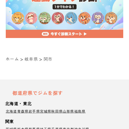
>
>
ホーム
岐阜県
関市
都道府県でジムを探す
北海道・東北
北海道
青森県
岩手県
宮城県
秋田県
山形県
福島県
関東
茨城県
栃木県
群馬県
埼玉県
千葉県
東京都
神奈川県