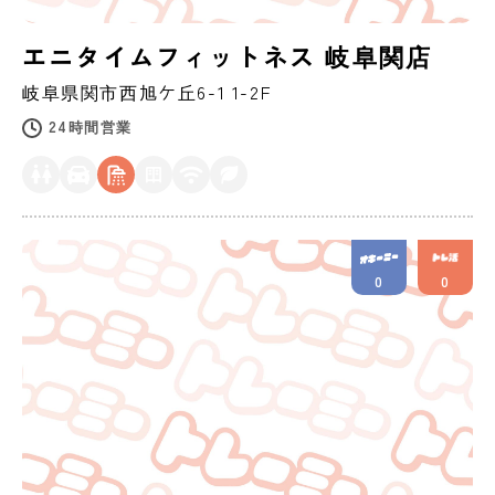
エニタイムフィットネス 岐阜関店
岐阜県
関市
西旭ケ丘6-1 1-2F
24時間営業
0
0