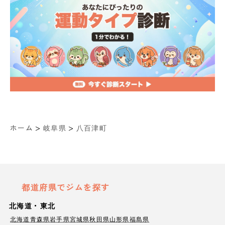
>
>
ホーム
岐阜県
八百津町
都道府県でジムを探す
北海道・東北
北海道
青森県
岩手県
宮城県
秋田県
山形県
福島県