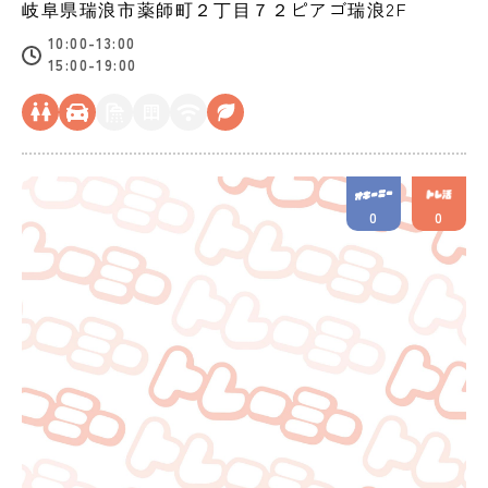
岐阜県
瑞浪市
薬師町２丁目７２ピアゴ瑞浪2F
10:00-13:00
15:00-19:00
0
0