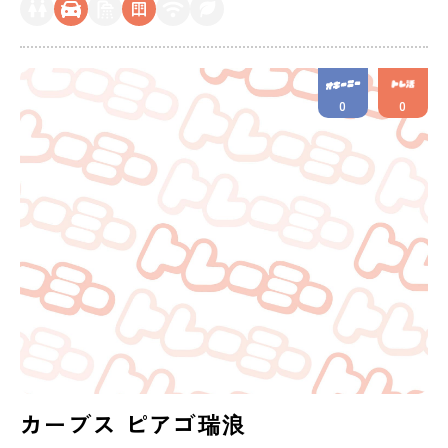
0
0
カーブス ピアゴ瑞浪