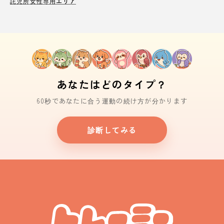
託児所
女性専用エリア
あなたはどのタイプ？
60秒であなたに合う運動の続け方が分かります
診断してみる