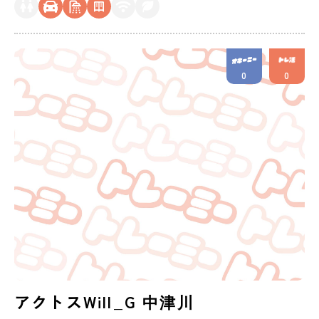
0
0
アクトスWill_G 中津川