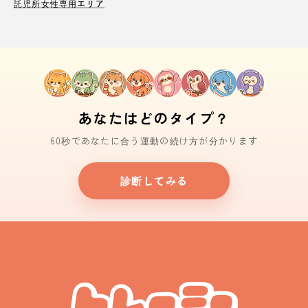
託児所
女性専用エリア
あなたはどのタイプ？
60秒であなたに合う運動の続け方が分かります
診断してみる