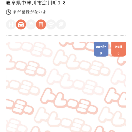
岐阜県
中津川市
淀川町3-8
まだ登録がないよ
0
0