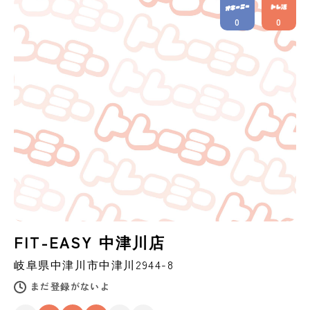
0
0
FIT-EASY 中津川店
岐阜県
中津川市
中津川2944-8
まだ登録がないよ