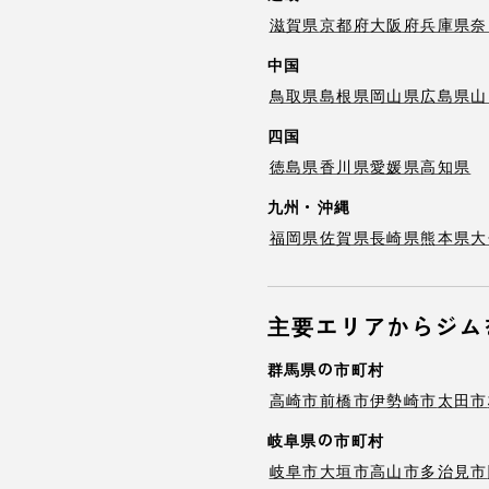
滋賀県
京都府
大阪府
兵庫県
奈
中国
鳥取県
島根県
岡山県
広島県
山
四国
徳島県
香川県
愛媛県
高知県
九州・沖縄
福岡県
佐賀県
長崎県
熊本県
大
主要エリアからジム
群馬県の市町村
高崎市
前橋市
伊勢崎市
太田市
岐阜県の市町村
岐阜市
大垣市
高山市
多治見市