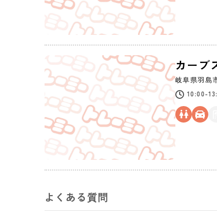
カーブ
岐阜県
羽島
10:00-1
よくある質問