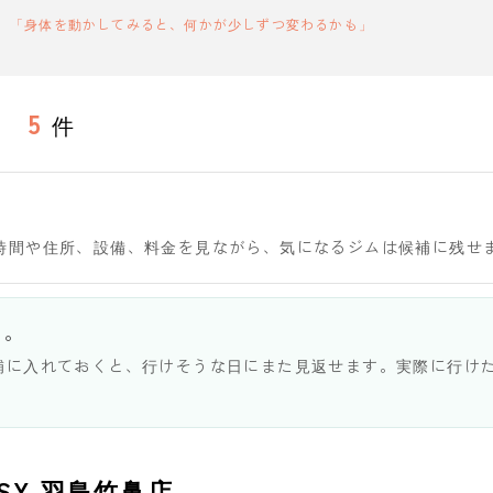
「身体を動かしてみると、何かが少しずつ変わるかも」
5
件
時間や住所、設備、料金を見ながら、気になるジムは候補に残せ
う。
補に入れておくと、行けそうな日にまた見返せます。実際に行け
EASY 羽島竹鼻店