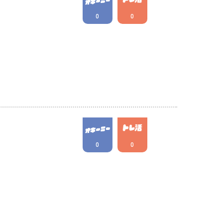
0
0
0
0