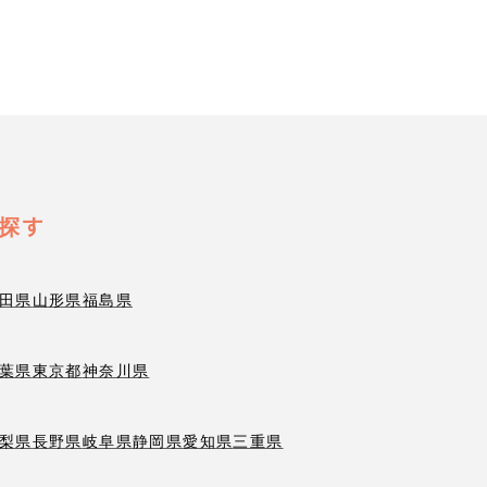
探す
田県
山形県
福島県
葉県
東京都
神奈川県
梨県
長野県
岐阜県
静岡県
愛知県
三重県