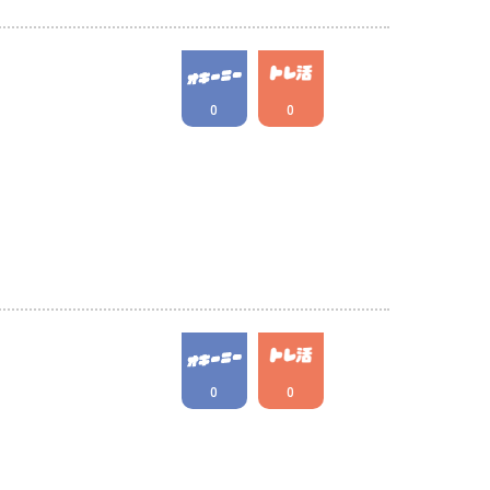
0
0
0
0