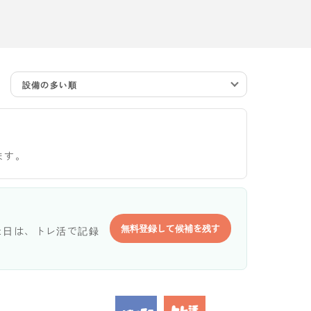
設備の多い順
ます。
無料登録して候補を残す
た日は、トレ活で記録