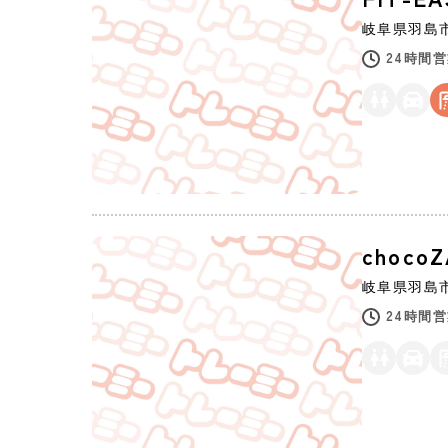
岐阜県
羽島
24時間
choc
岐阜県
羽島
24時間