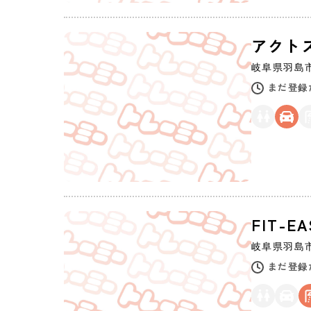
アクトス
岐阜県
羽島
まだ登録
FIT-
岐阜県
羽島
まだ登録