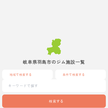
岐阜県羽島市のジム施設一覧
地域で検索する
条件で検索する
検索する