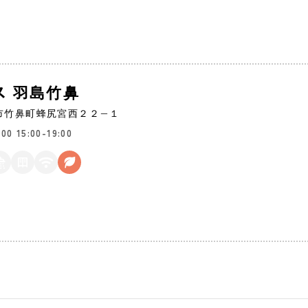
ス 羽島竹鼻
市
竹鼻町蜂尻宮西２２−１
3:00
15:00-19:00