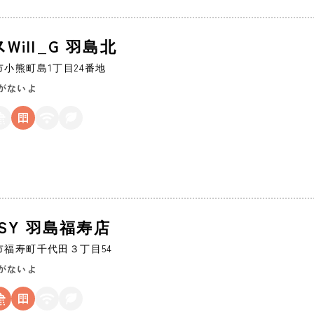
Will_G 羽島北
市
小熊町島1丁目24番地
がないよ
EASY 羽島福寿店
市
福寿町千代田３丁目54
がないよ