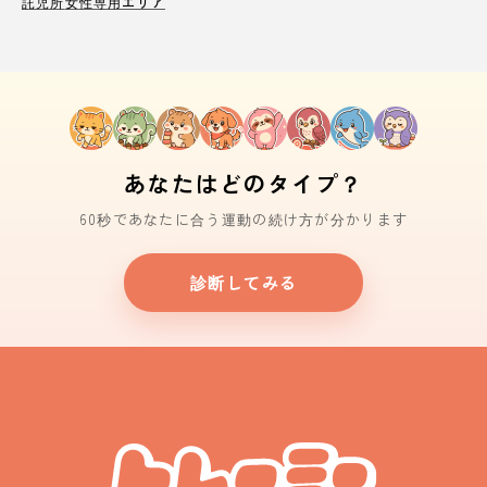
託児所
女性専用エリア
あなたはどのタイプ？
60秒であなたに合う運動の続け方が分かります
診断してみる