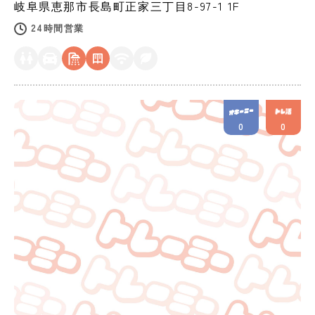
岐阜県
恵那市
長島町正家三丁目8-97-1 1F
24時間営業
0
0