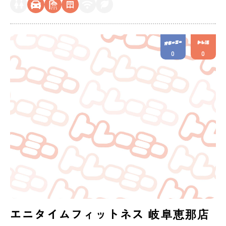
0
0
エニタイムフィットネス 岐阜恵那店