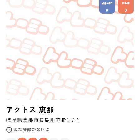
0
0
アクトス 恵那
岐阜県
恵那市
長島町中野1-7-1
まだ登録がないよ