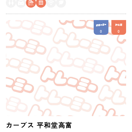
0
0
カーブス 平和堂高富