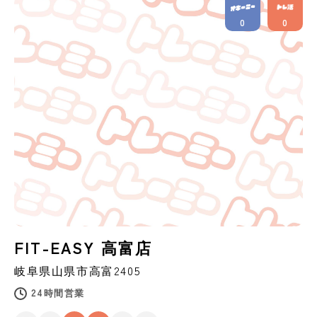
0
0
FIT-EASY 高富店
岐阜県
山県市
高富2405
24時間営業