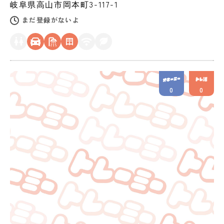
岐阜県
高山市
岡本町3-117-1
まだ登録がないよ
0
0