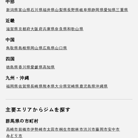
中部
新潟県
富山県
石川県
福井県
山梨県
長野県
岐阜県
静岡県
愛知県
三重県
近畿
滋賀県
京都府
大阪府
兵庫県
奈良県
和歌山県
中国
鳥取県
島根県
岡山県
広島県
山口県
四国
徳島県
香川県
愛媛県
高知県
九州・沖縄
福岡県
佐賀県
長崎県
熊本県
大分県
宮崎県
鹿児島県
沖縄県
主要エリアからジムを探す
群馬県の市町村
高崎市
前橋市
伊勢崎市
太田市
桐生市
館林市
渋川市
藤岡市
安中市
みどり市