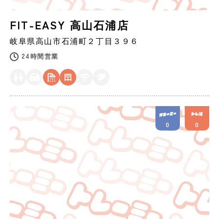
FIT-EASY 高山石浦店
岐阜県
高山市
石浦町２丁目３９６
24時間営業
0
0