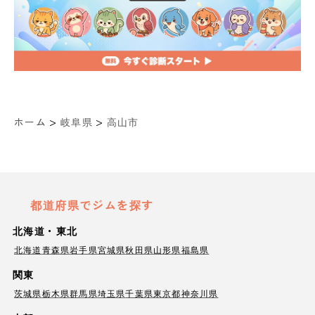
>
>
ホーム
岐阜県
高山市
都道府県でジムを探す
北海道・東北
北海道
青森県
岩手県
宮城県
秋田県
山形県
福島県
関東
茨城県
栃木県
群馬県
埼玉県
千葉県
東京都
神奈川県