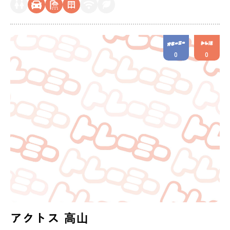
0
0
アクトス 高山