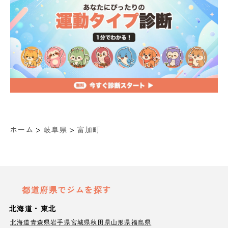
>
>
ホーム
岐阜県
富加町
都道府県でジムを探す
北海道・東北
北海道
青森県
岩手県
宮城県
秋田県
山形県
福島県