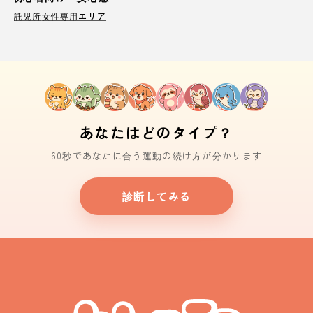
託児所
女性専用エリア
あなたはどのタイプ？
60秒であなたに合う運動の続け方が分かります
診断してみる