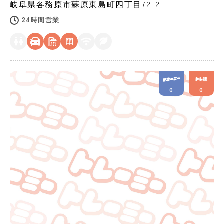
岐阜県
各務原市
蘇原東島町四丁目72-2
24時間営業
0
0