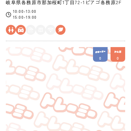
岐阜県
各務原市
那加桜町1丁目72-1ピアゴ各務原2F
10:00-13:00
15:00-19:00
0
0