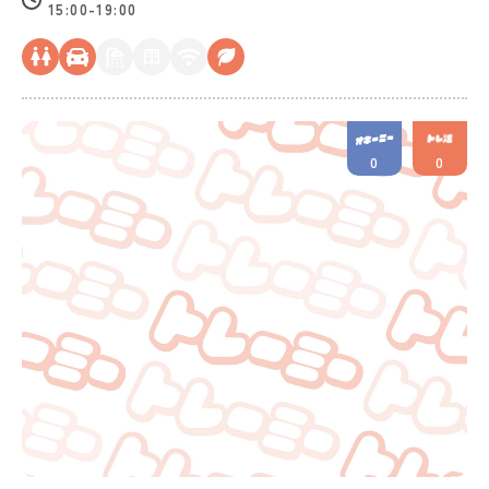
15:00-19:00
0
0