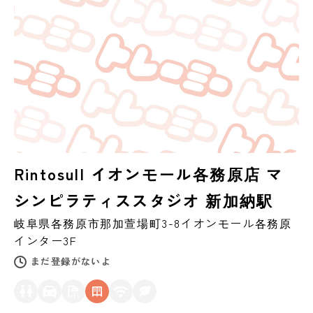
Rintosull イオンモール各務原店 マ
シンピラティススタジオ 新加納駅
岐阜県
各務原市
那加萱場町3-8イオンモール各務原
インター3F
まだ登録がないよ