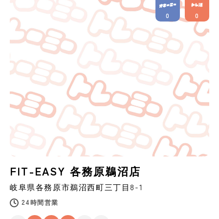
0
0
FIT-EASY 各務原鵜沼店
岐阜県
各務原市
鵜沼西町三丁目8-1
24時間営業