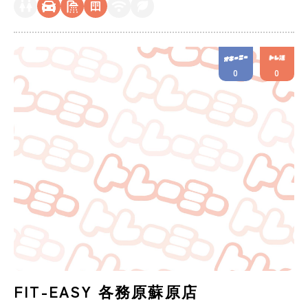
0
0
FIT-EASY 各務原蘇原店