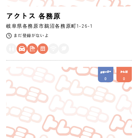
アクトス 各務原
岐阜県
各務原市
鵜沼各務原町1-26-1
まだ登録がないよ
0
0