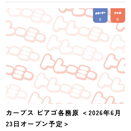
0
0
カーブス ピアゴ各務原 ＜2026年6月
23日オープン予定＞