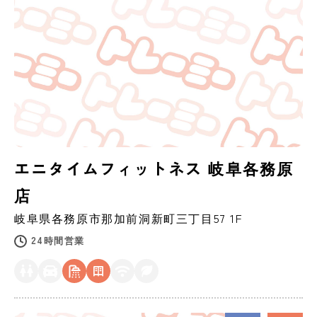
エニタイムフィットネス 岐阜各務原
店
岐阜県
各務原市
那加前洞新町三丁目57 1F
24時間営業