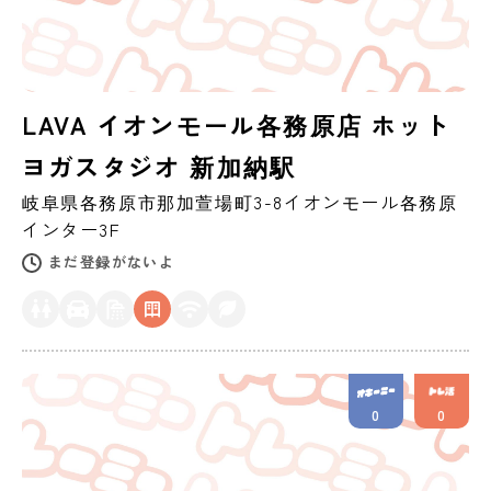
LAVA イオンモール各務原店 ホット
ヨガスタジオ 新加納駅
岐阜県
各務原市
那加萱場町3-8イオンモール各務原
インター3F
まだ登録がないよ
0
0