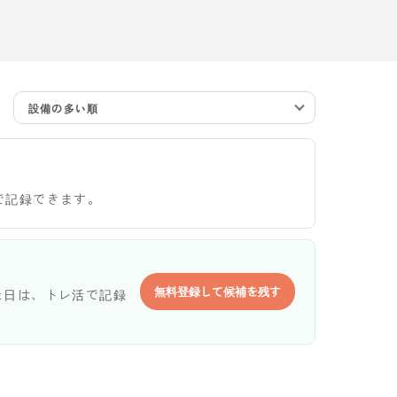
設備の多い順
で記録できます。
無料登録して候補を残す
た日は、トレ活で記録