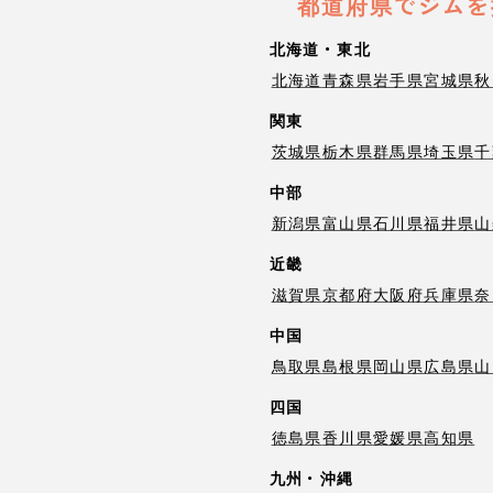
都道府県でジムを
北海道・東北
北海道
青森県
岩手県
宮城県
秋
関東
茨城県
栃木県
群馬県
埼玉県
千
中部
新潟県
富山県
石川県
福井県
山
近畿
滋賀県
京都府
大阪府
兵庫県
奈
中国
鳥取県
島根県
岡山県
広島県
山
四国
徳島県
香川県
愛媛県
高知県
九州・沖縄