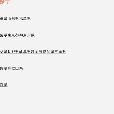
探す
田県
山形県
福島県
葉県
東京都
神奈川県
梨県
長野県
岐阜県
静岡県
愛知県
三重県
良県
和歌山県
口県