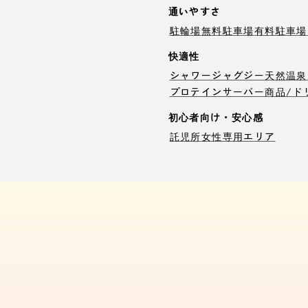
通いやすさ
駐輪場
無料駐車場
有料駐車場
快適性
シャワー
ジャグジー
天然温泉
プロテインサーバー
商品/ド
初心者向け・安心感
託児所
女性専用エリア