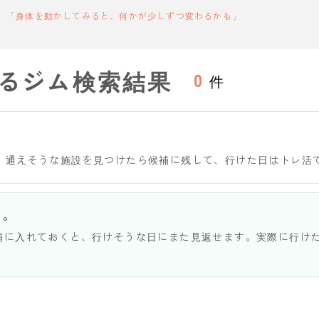
「身体を動かしてみると、何かが少しずつ変わるかも」
るジム検索結果
0
件
。通えそうな施設を見つけたら候補に残して、行けた日はトレ活
う。
補に入れておくと、行けそうな日にまた見返せます。実際に行け