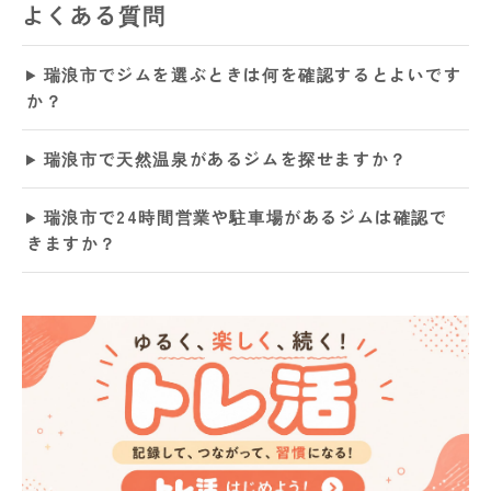
よくある質問
瑞浪市でジムを選ぶときは何を確認するとよいです
か？
瑞浪市で天然温泉があるジムを探せますか？
瑞浪市で24時間営業や駐車場があるジムは確認で
きますか？