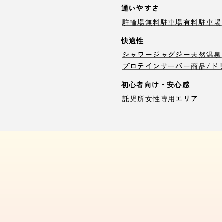
通いやすさ
駐輪場
無料駐車場
有料駐車場
快適性
シャワー
ジャグジー
天然温泉
プロテインサーバー
商品/ド
初心者向け・安心感
託児所
女性専用エリア