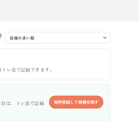
件
設備の多い順
はトレ活で記録できます。
無料登録して候補を残す
た日は、トレ活で記録