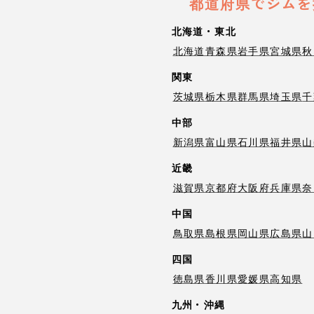
都道府県でジムを
北海道・東北
北海道
青森県
岩手県
宮城県
秋
関東
茨城県
栃木県
群馬県
埼玉県
千
中部
新潟県
富山県
石川県
福井県
山
近畿
滋賀県
京都府
大阪府
兵庫県
奈
中国
鳥取県
島根県
岡山県
広島県
山
四国
徳島県
香川県
愛媛県
高知県
九州・沖縄