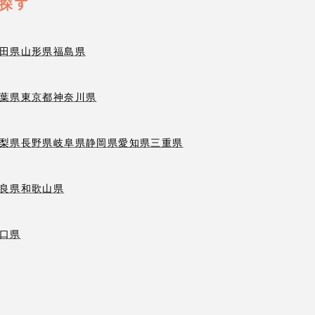
探す
田県
山形県
福島県
葉県
東京都
神奈川県
梨県
長野県
岐阜県
静岡県
愛知県
三重県
良県
和歌山県
口県