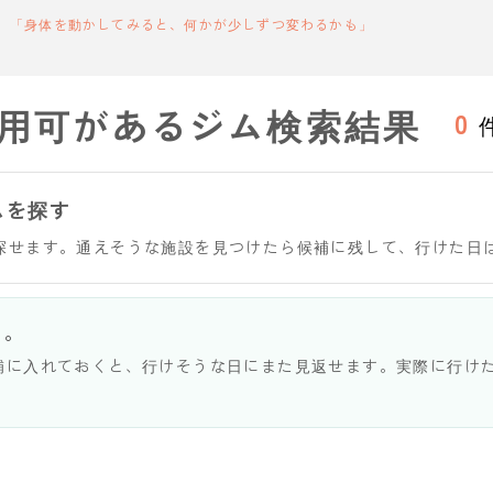
「身体を動かしてみると、何かが少しずつ変わるかも」
用可があるジム検索結果
0
ムを探す
探せます。通えそうな施設を見つけたら候補に残して、行けた日
う。
補に入れておくと、行けそうな日にまた見返せます。実際に行け