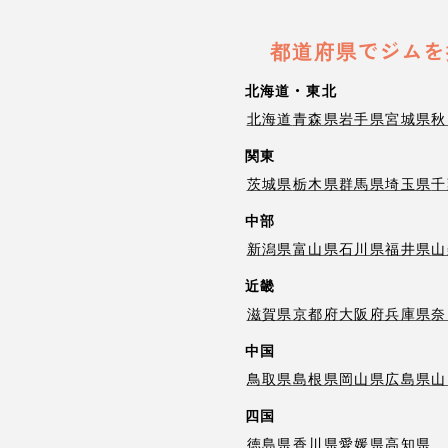
都道府県でジムを
北海道・東北
北海道
青森県
岩手県
宮城県
秋
関東
茨城県
栃木県
群馬県
埼玉県
千
中部
新潟県
富山県
石川県
福井県
山
近畿
滋賀県
京都府
大阪府
兵庫県
奈
中国
鳥取県
島根県
岡山県
広島県
山
四国
徳島県
香川県
愛媛県
高知県