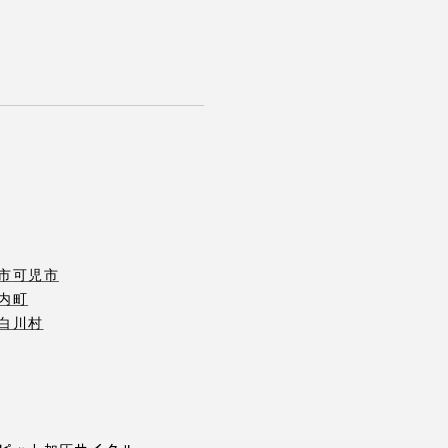
市
可児市
内町
白川村