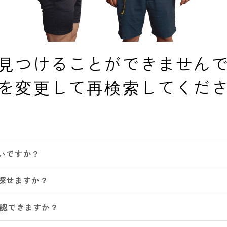
見つけることができません
を変更して再検索してくだ
いですか？
探せますか？
確認できますか？