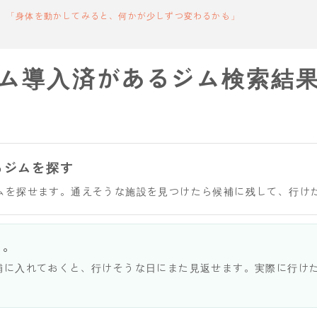
「身体を動かしてみると、何かが少しずつ変わるかも」
ム導入済があるジム検索結
るジムを探す
ムを探せます。通えそうな施設を見つけたら候補に残して、行け
う。
補に入れておくと、行けそうな日にまた見返せます。実際に行け