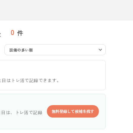
果
0
件
設備の多い順
た日はトレ活で記録できます。
無料登録して候補を残す
た日は、トレ活で記録