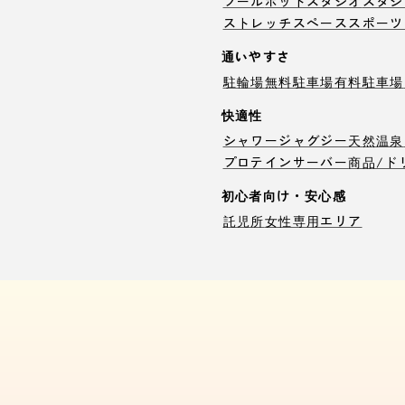
プール
ホットスタジオ
スタジ
ストレッチスペース
スポーツ
通いやすさ
駐輪場
無料駐車場
有料駐車場
快適性
シャワー
ジャグジー
天然温泉
プロテインサーバー
商品/ド
初心者向け・安心感
託児所
女性専用エリア