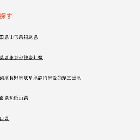
探す
田県
山形県
福島県
葉県
東京都
神奈川県
梨県
長野県
岐阜県
静岡県
愛知県
三重県
良県
和歌山県
口県