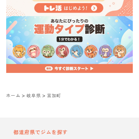
>
>
ホーム
岐阜県
富加町
都道府県でジムを探す