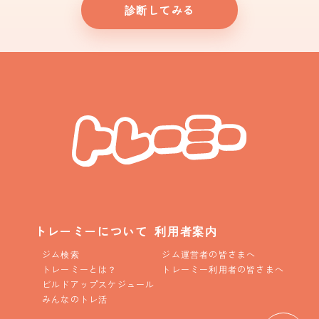
診断してみる
トレーミーについて
利用者案内
ジム検索
ジム運営者の皆さまへ
トレーミーとは？
トレーミー利用者の皆さまへ
ビルドアップスケジュール
みんなのトレ活