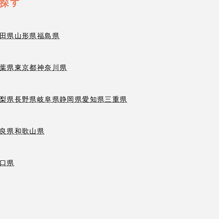
探す
田県
山形県
福島県
葉県
東京都
神奈川県
梨県
長野県
岐阜県
静岡県
愛知県
三重県
良県
和歌山県
口県