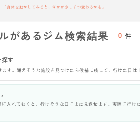
「身体を動かしてみると、何かが少しずつ変わるかも」
ルがあるジム検索結果
0
件
を探す
せます。通えそうな施設を見つけたら候補に残して、行けた日は
う。
補に入れておくと、行けそうな日にまた見返せます。実際に行け