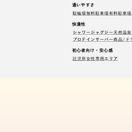
通いやすさ
駐輪場
無料駐車場
有料駐車場
快適性
シャワー
ジャグジー
天然温泉
プロテインサーバー
商品/ド
初心者向け・安心感
託児所
女性専用エリア