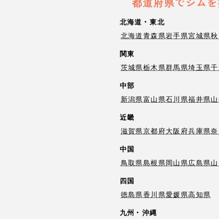
都道府県でジムを
北海道・東北
北海道
青森県
岩手県
宮城県
秋
関東
茨城県
栃木県
群馬県
埼玉県
千
中部
新潟県
富山県
石川県
福井県
山
近畿
滋賀県
京都府
大阪府
兵庫県
奈
中国
鳥取県
島根県
岡山県
広島県
山
四国
徳島県
香川県
愛媛県
高知県
九州・沖縄