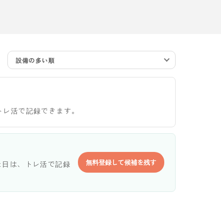
設備の多い順
トレ活で記録できます。
無料登録して候補を残す
た日は、トレ活で記録